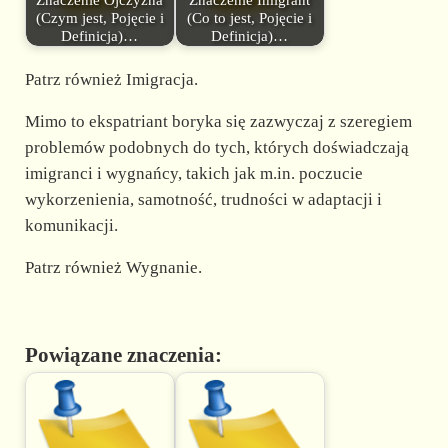
(Czym jest, Pojęcie i
(Co to jest, Pojęcie i
Definicja)…
Definicja)…
Patrz również Imigracja.
Mimo to ekspatriant boryka się zazwyczaj z szeregiem
problemów podobnych do tych, których doświadczają
imigranci i wygnańcy, takich jak m.in. poczucie
wykorzenienia, samotność, trudności w adaptacji i
komunikacji.
Patrz również Wygnanie.
Powiązane znaczenia: