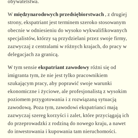
obywatelstwa.
W
międzynarodowych przedsiębiorstwach
, z drugiej
strony, ekspatriant jest terminem szeroko stosowanym
obecnie w odniesieniu do wysoko wykwalifikowanych
specjalistów, którzy są przydzielani przez swoje firmy,
zazwyczaj z centralami w różnych krajach, do pracy w
delegacjach za granicą.
W tym sensie
ekspatriant zawodowy
różni się od
imigranta tym, że nie jest tylko pracownikiem
szukającym pracy, aby poprawić swoje warunki
ekonomiczne i życiowe, ale profesjonalistą z wysokim
poziomem przygotowania i z rozwiązaną sytuacją
zawodową. Poza tym, zawodowi ekspatrianci mają
zazwyczaj szereg korzyści i zalet, które przyciągają ich
do przeprowadzki z rodziną do nowego kraju, a nawet
do inwestowania i kupowania tam nieruchomości.