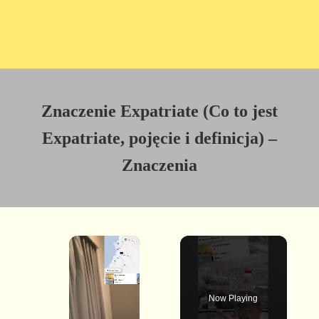
Znaczenie Expatriate (Co to jest
Expatriate, pojęcie i definicja) –
Znaczenia
×
Now Playing