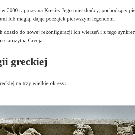
 w 3000 r. p.n.e. na Krecie. Jego mieszkańcy, pochodzący pier
ami lub magią, dając początek pierwszym legendom.
doszło do nowej rekonfiguracji ich wierzeń i z tego synkret
o starożytna Grecja.
ii greckiej
reckiej na trzy wielkie okresy: