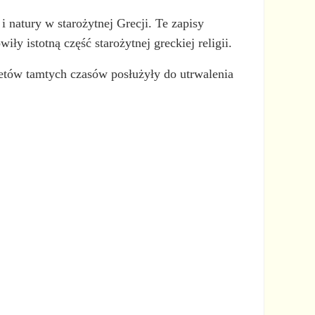
i natury w starożytnej Grecji. Te zapisy
ły istotną część starożytnej greckiej religii.
poetów tamtych czasów posłużyły do utrwalenia