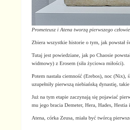
Prometeusz i Atena tworzą pierwszego człowi
Zbiera wszystkie historie o tym, jak powstał ś
Tutaj jest powiedziane, jak po Chaosie powsta
widmowy) z Erosem (siła życiowa miłości).
Potem nastała ciemność (Erebos), noc (Nix), św
uzupełniły pierwszą niebiańską dynastię, taki
Już na tym etapie zaczynają się pojawiać pierw
mu jego bracia Demeter, Hera, Hades, Hestia i
Atena, córka Zeusa, miała być twórcą pierwsz