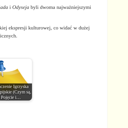
iada
i
Odyseja
byli dwoma najważniejszymi
kiej ekspresji kulturowej, co widać w dużej
gicznych.
czenie Igrzyska
pijskie (Czym są,
Pojęcie i…