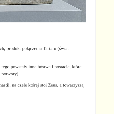
ch, produkt połączenia Tartaru (świat
 tego powstały inne bóstwa i postacie, które
e potwory).
stii, na czele której stoi Zeus, a towarzyszą