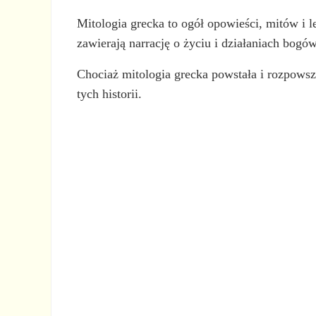
Mitologia grecka to ogół opowieści, mitów i l
zawierają narrację o życiu i działaniach bogów
Chociaż mitologia grecka powstała i rozpowsze
tych historii.