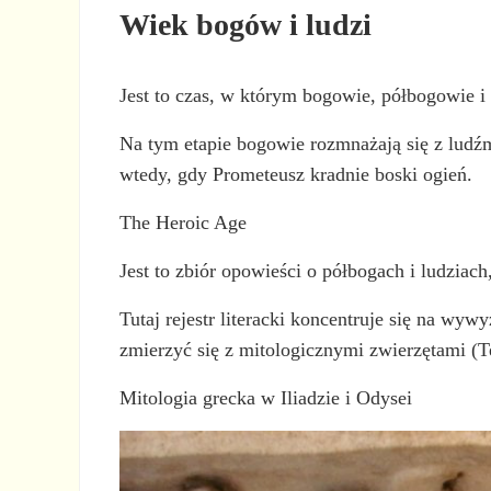
Wiek bogów i ludzi
Jest to czas, w którym bogowie, półbogowie i 
Na tym etapie bogowie rozmnażają się z ludźmi
wtedy, gdy Prometeusz kradnie boski ogień.
The Heroic Age
Jest to zbiór opowieści o półbogach i ludziach
Tutaj rejestr literacki koncentruje się na wy
zmierzyć się z mitologicznymi zwierzętami (Te
Mitologia grecka w Iliadzie i Odysei