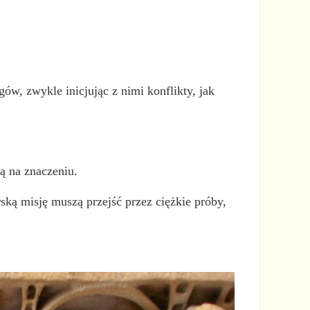
ów, zwykle inicjując z nimi konflikty, jak
cą na znaczeniu.
ską misję muszą przejść przez ciężkie próby,