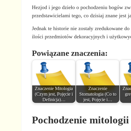
Hezjod i jego dzieło o pochodzeniu bogów z
przedstawicielami tego, co dzisiaj znane jest ja
Jednak te historie nie zostały zredukowane do 
ilości przedmiotów dekoracyjnych i użytkowyc
Powiązane znaczenia:
Znaczenie Mitologia
Znaczenie
Znac
(Czym jest, Pojęcie i
Stomatologia (Co to
gre
Definicja)…
jest, Pojęcie i…
Pochodzenie mitologii