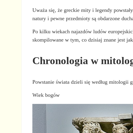
Uważa się, że greckie mity i legendy powstały
natury i pewne przedmioty są obdarzone duch
Po kilku wiekach najazdów ludów europejskich 
skompilowane w tym, co dzisiaj znane jest jak
Chronologia w mitolog
Powstanie świata dzieli się według mitologii g
Wiek bogów