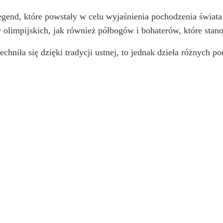
egend, które powstały w celu wyjaśnienia pochodzenia świata 
 olimpijskich, jak również półbogów i bohaterów, które stanowi
chniła się dzięki tradycji ustnej, to jednak dzieła różnych 