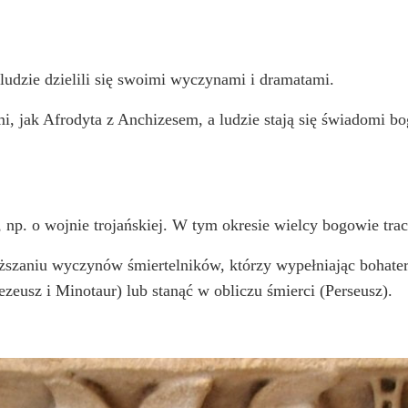
ludzie dzielili się swoimi wyczynami i dramatami.
, jak Afrodyta z Anchizesem, a ludzie stają się świadomi bog
, np. o wojnie trojańskiej. W tym okresie wielcy bogowie tra
wyższaniu wyczynów śmiertelników, którzy wypełniając bohater
zeusz i Minotaur) lub stanąć w obliczu śmierci (Perseusz).