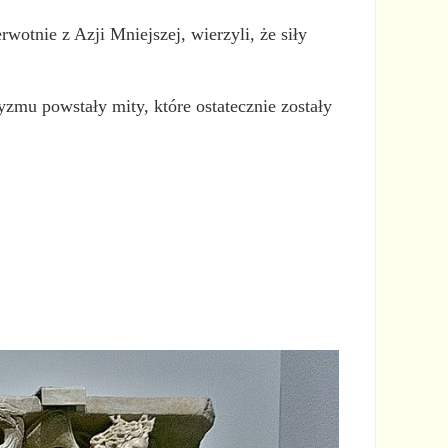
wotnie z Azji Mniejszej, wierzyli, że siły
yzmu powstały mity, które ostatecznie zostały