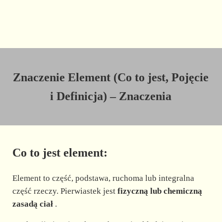
Znaczenie Element (Co to jest, Pojęcie
i Definicja) – Znaczenia
Co to jest element:
Element to część, podstawa, ruchoma lub integralna
część rzeczy. Pierwiastek jest
fizyczną lub chemiczną
zasadą ciał
.