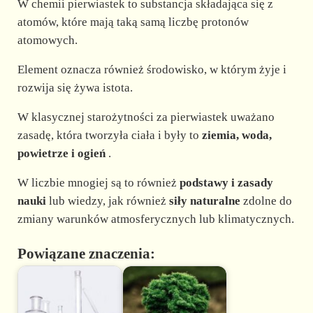
W chemii pierwiastek to substancja składająca się z
atomów, które mają taką samą liczbę protonów
atomowych.
Element oznacza również środowisko, w którym żyje i
rozwija się żywa istota.
W klasycznej starożytności za pierwiastek uważano
zasadę, która tworzyła ciała i były to
ziemia, woda,
powietrze i ogień
.
W liczbie mnogiej są to również
podstawy i zasady
nauki
lub wiedzy, jak również
siły naturalne
zdolne do
zmiany warunków atmosferycznych lub klimatycznych.
Powiązane znaczenia: