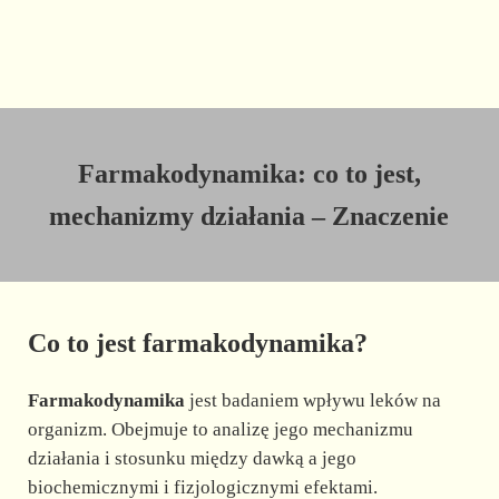
Farmakodynamika: co to jest,
mechanizmy działania – Znaczenie
Co to jest farmakodynamika?
Farmakodynamika
jest badaniem wpływu leków na
organizm. Obejmuje to analizę jego mechanizmu
działania i stosunku między dawką a jego
biochemicznymi i fizjologicznymi efektami.