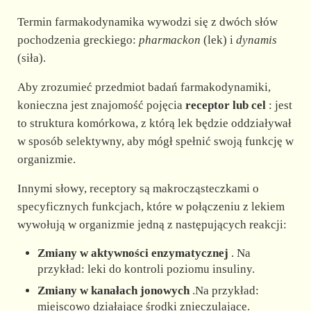
Termin farmakodynamika wywodzi się z dwóch słów
pochodzenia greckiego:
pharmackon
(lek) i
dynamis
(siła).
Aby zrozumieć przedmiot badań farmakodynamiki,
konieczna jest znajomość pojęcia
receptor lub cel
: jest
to struktura komórkowa, z którą lek będzie oddziaływał
w sposób selektywny, aby mógł spełnić swoją funkcję w
organizmie.
Innymi słowy, receptory są makrocząsteczkami o
specyficznych funkcjach, które w połączeniu z lekiem
wywołują w organizmie jedną z następujących reakcji:
Zmiany w aktywności enzymatycznej
. Na
przykład: leki do kontroli poziomu insuliny.
Zmiany w kanałach jonowych
.Na przykład:
miejscowo działające środki znieczulające.