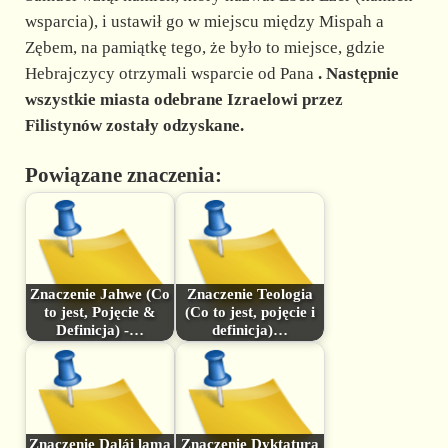
wsparcia), i ustawił go w miejscu między Mispah a
Zębem, na pamiątkę tego, że było to miejsce, gdzie
Hebrajczycy otrzymali wsparcie od Pana
. Następnie
wszystkie miasta odebrane Izraelowi przez
Filistynów zostały odzyskane.
Powiązane znaczenia:
Znaczenie Jahwe (Co
Znaczenie Teologia
to jest, Pojęcie &
(Co to jest, pojęcie i
Definicja) -…
definicja)…
Znaczenie Dalái lama
Znaczenie Dyktatura