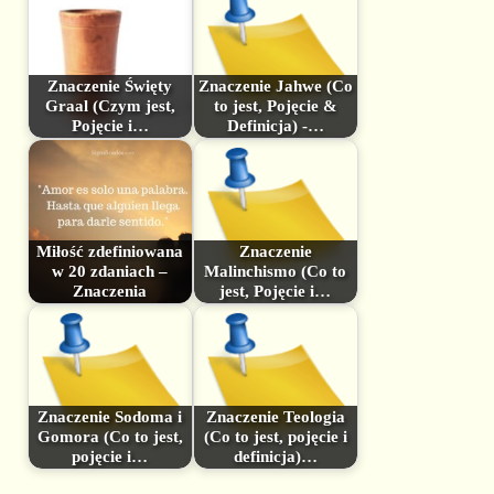
Znaczenie Święty
Znaczenie Jahwe (Co
Graal (Czym jest,
to jest, Pojęcie &
Pojęcie i…
Definicja) -…
Miłość zdefiniowana
Znaczenie
w 20 zdaniach –
Malinchismo (Co to
Znaczenia
jest, Pojęcie i…
Znaczenie Sodoma i
Znaczenie Teologia
Gomora (Co to jest,
(Co to jest, pojęcie i
pojęcie i…
definicja)…