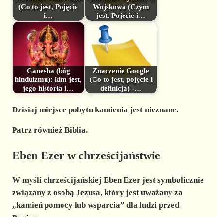
(Co to jest, Pojęcie
Wojskowa (Czym
i…
jest, Pojęcie i…
Ganesha (bóg
Znaczenie Google
hinduizmu): kim jest,
(Co to jest, pojęcie i
jego historia i…
definicja) -…
Dzisiaj miejsce pobytu kamienia jest nieznane.
Patrz również Biblia.
Eben Ezer w chrześcijaństwie
W myśli chrześcijańskiej Eben Ezer jest symbolicznie
związany z osobą Jezusa, który jest uważany za
„kamień pomocy lub wsparcia” dla ludzi przed