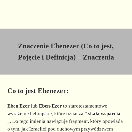
Znaczenie Ebenezer (Co to jest,
Pojęcie i Definicja) – Znaczenia
Co to jest Ebenezer:
Eben Ezer
lub
Eben-Ezer
to starotestamentowe
wyrażenie hebrajskie, które oznacza ”
skała wsparcia
„. Do tego imienia nawiązuje fragment, który opowiada
o tym, jak Izraelici pod duchowym przywództwem