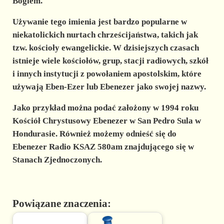
Bogiem.
Używanie tego imienia jest bardzo popularne w
niekatolickich nurtach chrześcijaństwa, takich jak
tzw. kościoły ewangelickie. W dzisiejszych czasach
istnieje wiele kościołów, grup, stacji radiowych, szkół
i innych instytucji z powołaniem apostolskim, które
używają Eben-Ezer lub
Ebenezer
jako swojej nazwy.
Jako przykład można podać założony w 1994 roku
Kościół Chrystusowy Ebenezer w San Pedro Sula w
Hondurasie. Również możemy odnieść się do
Ebenezer Radio KSAZ 580am znajdującego się w
Stanach Zjednoczonych.
Powiązane znaczenia: