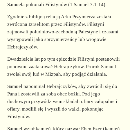
Samuela pokonali Filistynów (1 Samuel 7:1-14).
Zgodnie z biblijną relacją Arka Przymierza została
zwrócona Izraelitom przez Filistynów. Filistyni
zajmowali południowo-zachodnią Palestynę i czasami
występowali jako sprzymierzeńcy lub wrogowie
Hebrajczyków.
Dwadzieścia lat po tym epizodzie Filistyni postanowili
ponownie zaatakować Hebrajczyków. Prorok Samuel
zwołał swój lud w Mizpah, aby podjąć działania.
Samuel napominał Hebrajczyków, aby zwrócili się do
Pana i zostawili za sobą obce bożki. Pod jego
duchowym przywództwem składali ofiary całopalne i
ofiary, modlili się i wyszli do walki, pokonując
Filistynów.
Samuel wziął kamień, który nazwał Eben Ezer (kamień