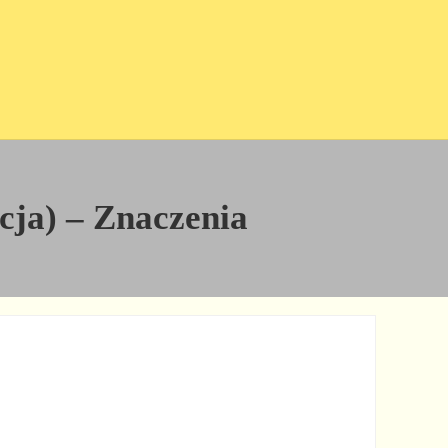
icja) – Znaczenia