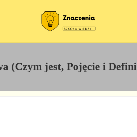
Szkoła wiedzy
Znaczenia
 (Czym jest, Pojęcie i Defin