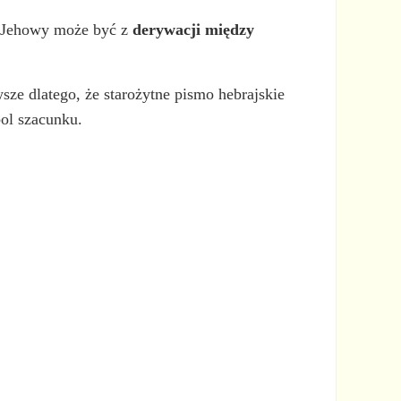
ie Jehowy może być z
derywacji między
e dlatego, że starożytne pismo hebrajskie
bol szacunku.