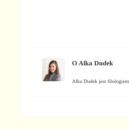
O
Alka Dudek
Alka Dudek jest filologiem