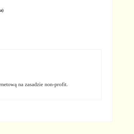
ja)
rnetową na zasadzie non-profit.