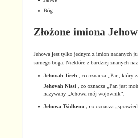
Bóg
Złożone imiona Jeho
Jehowa jest tylko jednym z imion nadanych j
samego boga. Niektóre z bardziej znanych na
Jehovah Jireh
, co oznacza „Pan, który 
Jehovah Nissi
, co oznacza „Pan jest mo
nazywany „Jehowa mój wojownik”.
Jehowa Tsidkenu
, co oznacza „sprawied