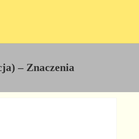
icja) – Znaczenia