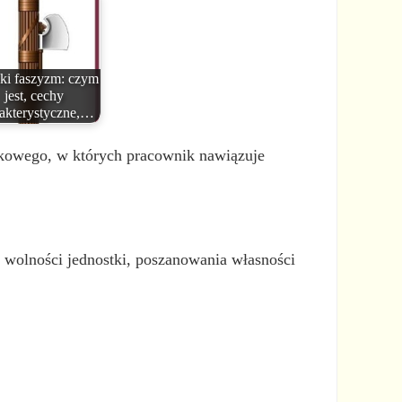
ki faszyzm: czym
jest, cechy
akterystyczne,…
ukowego, w których pracownik nawiązuje
ni wolności jednostki, poszanowania własności