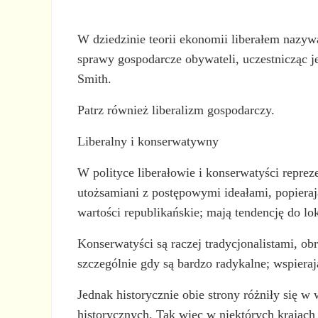
W dziedzinie teorii ekonomii liberałem nazyw
sprawy gospodarcze obywateli, uczestnicząc j
Smith.
Patrz również liberalizm gospodarczy.
Liberalny i konserwatywny
W polityce liberałowie i konserwatyści reprez
utożsamiani z postępowymi ideałami, popieraj
wartości republikańskie; mają tendencję do l
Konserwatyści są raczej tradycjonalistami, ob
szczególnie gdy są bardzo radykalne; wspieraj
Jednak historycznie obie strony różniły się w
historycznych. Tak więc w niektórych krajac