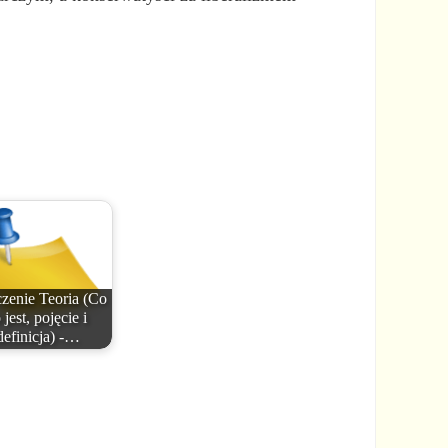
zenie Teoria (Co
 jest, pojęcie i
definicja) -…