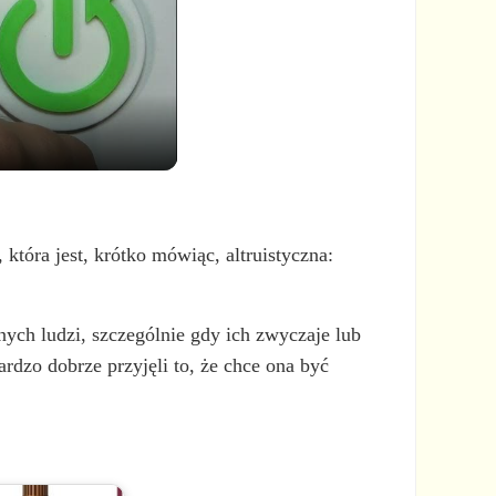
która jest, krótko mówiąc, altruistyczna:
nych ludzi, szczególnie gdy ich zwyczaje lub
rdzo dobrze przyjęli to, że chce ona być