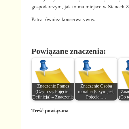
gospodarczym, jak to ma miejsce w Stanach 
Patrz również konserwatywny.
Powiązane znaczenia:
Znaczenie Pranes
Znaczenie Osoba
(Czym są, Pojęcie i
moralna (Czym jest,
Znac
Definicja) – Znaczenia
Pojęcie i…
(Co t
Treść powiązana