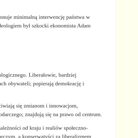
oponuje minimalną interwencję państwa w
 ideologiem był szkocki ekonomista Adam
ologicznego. Liberałowie, bardziej
ch obywateli; popierają demokrację i
zeciwiają się zmianom i innowacjom,
podarczego; znajdują się na prawo od centrum.
ależności od kraju i realiów społeczno-
arczym, a konserwatyści za liberalizmem