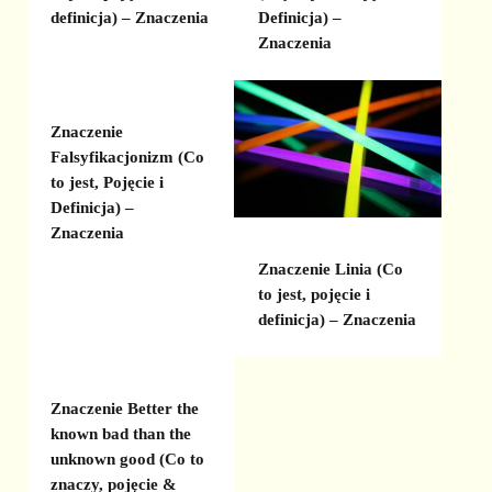
definicja) – Znaczenia
Definicja) –
Znaczenia
Znaczenie
Falsyfikacjonizm (Co
to jest, Pojęcie i
Definicja) –
Znaczenia
Znaczenie Linia (Co
to jest, pojęcie i
definicja) – Znaczenia
Znaczenie Better the
known bad than the
unknown good (Co to
znaczy, pojęcie &