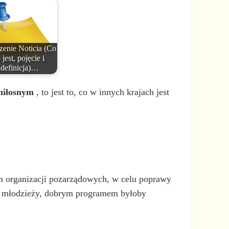
zenie Noticia (Co
 jest, pojęcie i
definicja)…
miłosnym
, to jest to, co w innych krajach jest
em organizacji pozarządowych, w celu poprawy
la młodzieży, dobrym programem byłoby