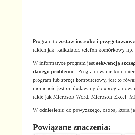
Program to
zestaw instrukcji przygotowany
takich jak: kalkulator, telefon komórkowy itp.
W informatyce program jest
sekwencją szcze
danego problemu
. Programowanie komputera
program lub sprzęt komputerowy, jest to rów
momencie jest on dodawany do oprogramowani
takie jak Microsoft Word, Microsoft Excel, Mi
W odniesieniu do powyższego, osoba, która j
Powiązane znaczenia: