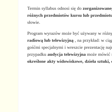
Termin syllabus odnosi się do
zorganizowaneg
różnych przedmiotów kursu lub przedmiot
słowie.
Program wyrazów może być używany w różny
radiową lub telewizyjną
, na przykład: w ci
gośćmi specjalnymi i wreszcie prezentację n
przypadku
audycja telewizyjna
może mówić m
określone akty widowiskowe, dzieła sztuki,