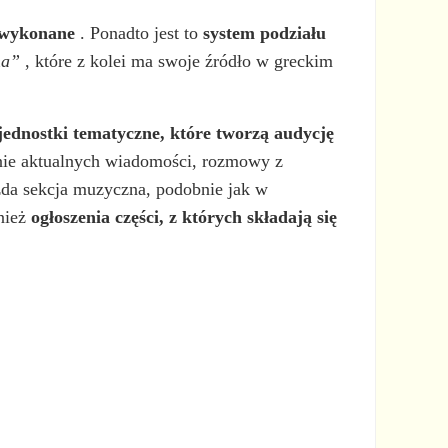
ć wykonane
. Ponadto jest to
system podziału
ma”
, które z kolei ma swoje źródło w greckim
jednostki tematyczne, które tworzą audycję
nie aktualnych wiadomości, rozmowy z
żda sekcja muzyczna, podobnie jak w
nież
ogłoszenia części, z których składają się