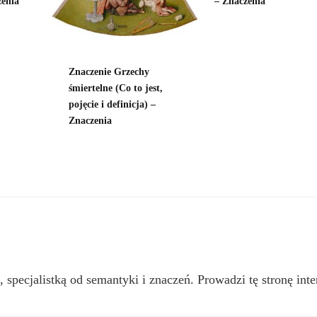
zenia
– Znaczenia
Znaczenie Grzechy
śmiertelne (Co to jest,
pojęcie i definicja) –
Znaczenia
, specjalistką od semantyki i znaczeń. Prowadzi tę stronę inte