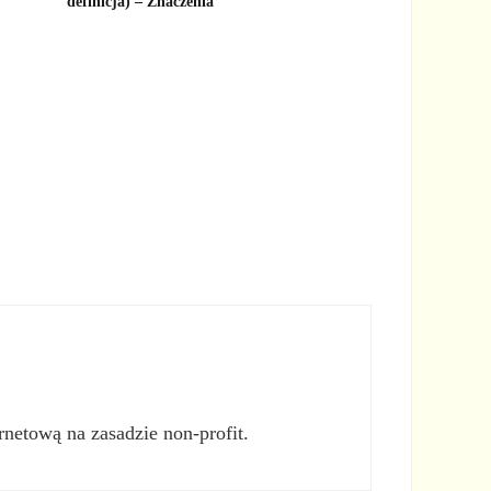
definicja) – Znaczenia
rnetową na zasadzie non-profit.