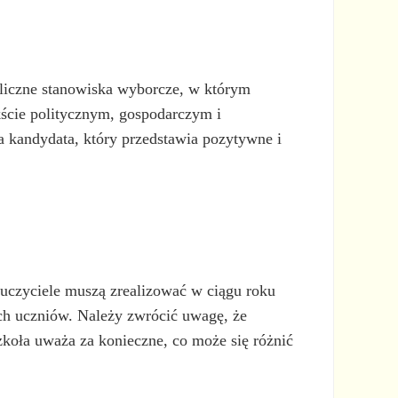
bliczne stanowiska wyborcze, w którym
kście politycznym, gospodarczym i
 kandydata, który przedstawia pozytywne i
auczyciele muszą zrealizować w ciągu roku
oich uczniów. Należy zwrócić uwagę, że
koła uważa za konieczne, co może się różnić