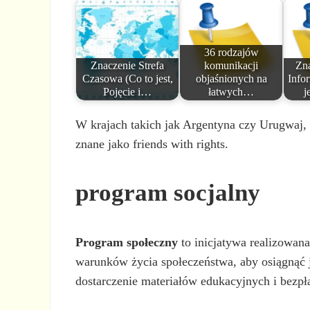
36 rodzajów
Znaczenie Strefa
komunikacji
Zn
Czasowa (Co to jest,
objaśnionych na
Info
Pojęcie i…
łatwych…
j
W krajach takich jak Argentyna czy Urugwaj,
znane jako friends with rights.
program socjalny
Program społeczny
to inicjatywa realizowan
warunków życia społeczeństwa, aby osiągnąć 
dostarczenie materiałów edukacyjnych i bezpł