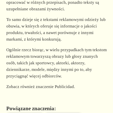
opracować w różnych przepisach, ponadto teksty są
uzupełniane obrazami żywności.
To samo dzieje się z tekstami reklamowymi odzieży lub
obuwia, w których oferuje się informacje o jakości
produktu, trwałości, a nawet porównuje z innymi
markami, z którymi konkurują.
Ogólnie rzecz biorąc, w wielu przypadkach tym tekstom
reklamowym towarzyszą obrazy lub głosy znanych
osób, takich jak sportowcy, aktorki, aktorzy,
dziennikarze, modele, między innymi po to, aby
przyciągnąć więcej odbiorców.
Zobacz również znaczenie Publicidad.
Powiązane znaczenia: