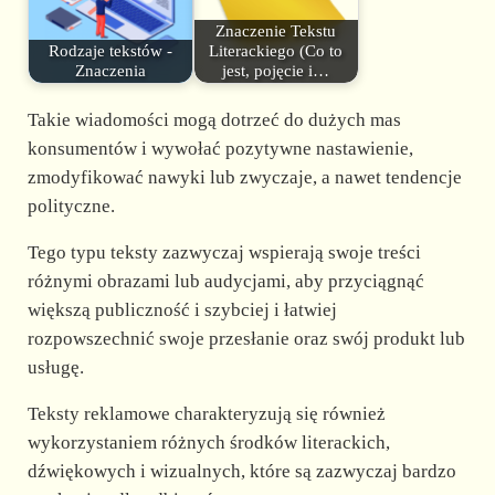
Znaczenie Tekstu
Rodzaje tekstów -
Literackiego (Co to
Znaczenia
jest, pojęcie i…
Takie wiadomości mogą dotrzeć do dużych mas
konsumentów i wywołać pozytywne nastawienie,
zmodyfikować nawyki lub zwyczaje, a nawet tendencje
polityczne.
Tego typu teksty zazwyczaj wspierają swoje treści
różnymi obrazami lub audycjami, aby przyciągnąć
większą publiczność i szybciej i łatwiej
rozpowszechnić swoje przesłanie oraz swój produkt lub
usługę.
Teksty reklamowe charakteryzują się również
wykorzystaniem różnych środków literackich,
dźwiękowych i wizualnych, które są zazwyczaj bardzo