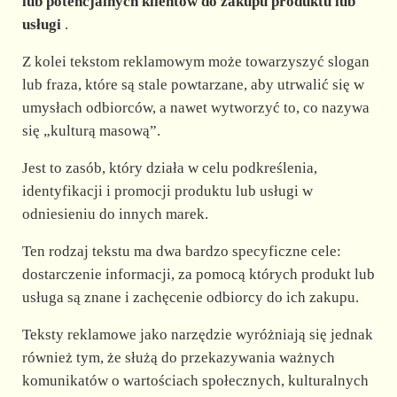
lub potencjalnych klientów do zakupu produktu lub
usługi
.
Z kolei tekstom reklamowym może towarzyszyć slogan
lub fraza, które są stale powtarzane, aby utrwalić się w
umysłach odbiorców, a nawet wytworzyć to, co nazywa
się „kulturą masową”.
Jest to zasób, który działa w celu podkreślenia,
identyfikacji i promocji produktu lub usługi w
odniesieniu do innych marek.
Ten rodzaj tekstu ma dwa bardzo specyficzne cele:
dostarczenie informacji, za pomocą których produkt lub
usługa są znane i zachęcenie odbiorcy do ich zakupu.
Teksty reklamowe jako narzędzie wyróżniają się jednak
również tym, że służą do przekazywania ważnych
komunikatów o wartościach społecznych, kulturalnych