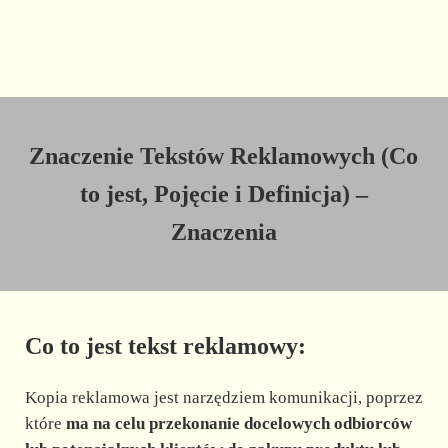
Znaczenie Tekstów Reklamowych (Co
to jest, Pojęcie i Definicja) –
Znaczenia
Co to jest tekst reklamowy:
Kopia reklamowa jest narzędziem komunikacji, poprzez
które
ma na celu przekonanie docelowych odbiorców