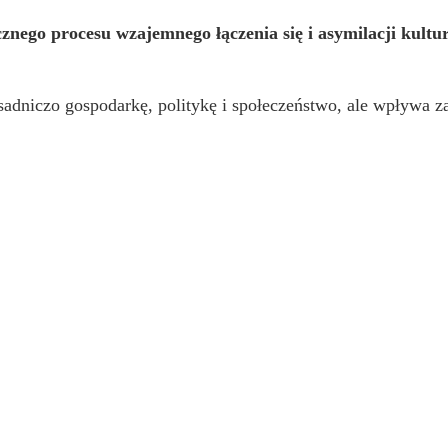
nego procesu wzajemnego łączenia się i asymilacji kultur
asadniczo gospodarkę, politykę i społeczeństwo, ale wpływa 