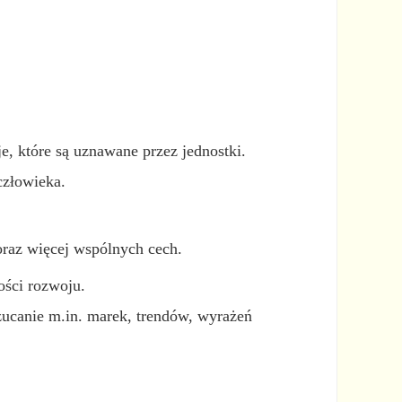
e, które są uznawane przez jednostki.
człowieka.
coraz więcej wspólnych cech.
ości rozwoju.
zucanie m.in. marek, trendów, wyrażeń