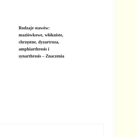
Rodzaje stawów:
maziówkowe, włókniste,
chrzęstne, dyzartroza,
amphiarthrosis i
synarthrosis – Znaczenia