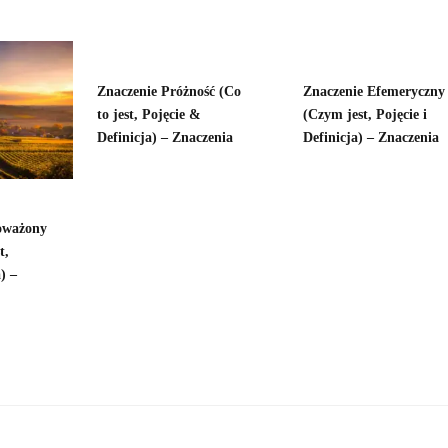
Znaczenie Próżność (Co
Znaczenie Efemeryczny
to jest, Pojęcie &
(Czym jest, Pojęcie i
Definicja) – Znaczenia
Definicja) – Znaczenia
oważony
t,
) –