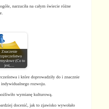
ogóle, narzuciła na całym świecie różne
e.
Znaczenie
ezpieczeństwo
emysłowe (Co to
jest,…
eczeństwa i które doprowadziły do i znacznie
 indywidualnego rozwoju.
umożliwiło wymianę kulturową.
ardziej docenić, jak to zjawisko wywołało