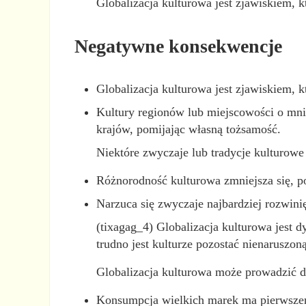
Globalizacja kulturowa jest zjawiskiem, k
Negatywne konsekwencje
Globalizacja kulturowa jest zjawiskiem, 
Kultury regionów lub miejscowości o mni
krajów, pomijając własną tożsamość.
Niektóre zwyczaje lub tradycje kulturow
Różnorodność kulturowa zmniejsza się, p
Narzuca się zwyczaje najbardziej rozwin
(tixagag_4) Globalizacja kulturowa jest 
trudno jest kulturze pozostać nienaruszon
Globalizacja kulturowa może prowadzić d
Konsumpcja wielkich marek ma pierwszeńs