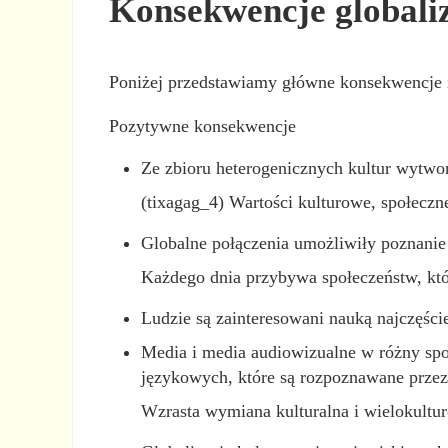
Konsekwencje globaliz
Poniżej przedstawiamy główne konsekwencje i 
Pozytywne konsekwencje
Ze zbioru heterogenicznych kultur wytwor
(tixagag_4) Wartości kulturowe, społeczn
Globalne połączenia umożliwiły poznanie w
Każdego dnia przybywa społeczeństw, które
Ludzie są zainteresowani nauką najczęśc
Media i media audiowizualne w różny spos
językowych, które są rozpoznawane przez 
Wzrasta wymiana kulturalna i wielokultu