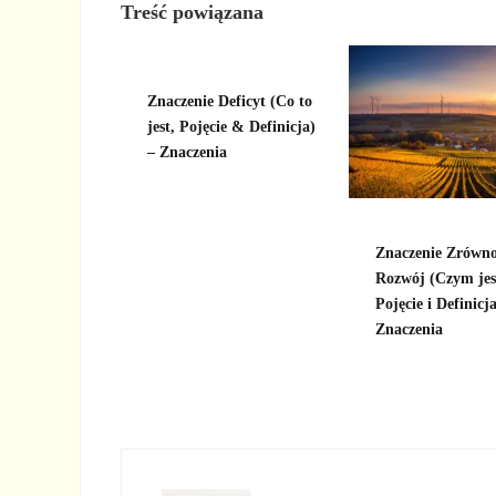
Treść powiązana
Znaczenie Deficyt (Co to
jest, Pojęcie & Definicja)
– Znaczenia
Znaczenie Zrówn
Rozwój (Czym jes
Pojęcie i Definicja
Znaczenia