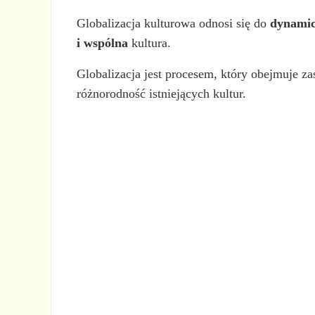
Globalizacja kulturowa odnosi się do
dynamicz
i wspólna
kultura.
Globalizacja jest procesem, który obejmuje z
różnorodność istniejących kultur.