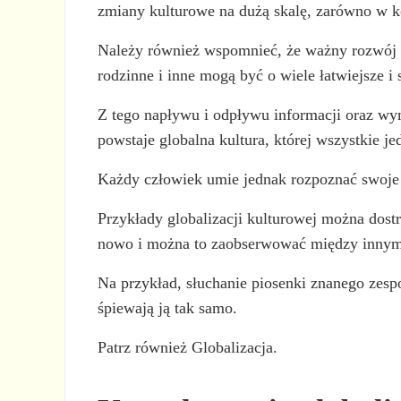
zmiany kulturowe na dużą skalę, zarówno w ko
Należy również wspomnieć, że ważny rozwój t
rodzinne i inne mogą być o wiele łatwiejsze i 
Z tego napływu i odpływu informacji oraz wym
powstaje globalna kultura, której wszystkie j
Każdy człowiek umie jednak rozpoznać swoje r
Przykłady globalizacji kulturowej można dost
nowo i można to zaobserwować między innymi
Na przykład, słuchanie piosenki znanego zesp
śpiewają ją tak samo.
Patrz również Globalizacja.