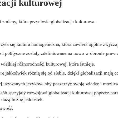
acji kulturowej
zmiany, które przyniosła globalizacja kulturowa.
zyła się kultura homogeniczna, która zawiera ogólne zwyczaj
e i polityczne zostały zdefiniowane na nowo w obronie praw 
ielkiej różnorodności kulturowej, która istnieje.
 jakkolwiek różnią się od siebie, dzięki globalizacji mają 
iej używanych języków, aby poszerzyć swoją wiedzę i możliw
ób sprzyjały rozwojowi globalizacji kulturowej poprzez nar
dużą liczbę jednostek.
rowość.