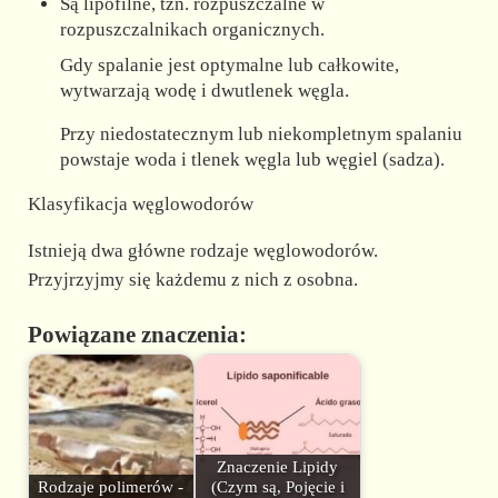
Są lipofilne, tzn. rozpuszczalne w
rozpuszczalnikach organicznych.
Gdy spalanie jest optymalne lub całkowite,
wytwarzają wodę i dwutlenek węgla.
Przy niedostatecznym lub niekompletnym spalaniu
powstaje woda i tlenek węgla lub węgiel (sadza).
Klasyfikacja węglowodorów
Istnieją dwa główne rodzaje węglowodorów.
Przyjrzyjmy się każdemu z nich z osobna.
Powiązane znaczenia:
Znaczenie Lipidy
Rodzaje polimerów -
(Czym są, Pojęcie i