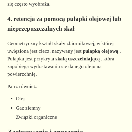
się często wyobraża.
4. retencja za pomocą pułapki olejowej lub
nieprzepuszczalnych skał
Geometryczny kształt skały zbiornikowej, w której
uwięziona jest ciecz, nazywany jest
pułapką olejową
.
Pułapka jest przykryta
skałą uszczelniającą
, która
zapobiega wydostawaniu się danego oleju na
powierzchnię.
Patrz również:
Olej
Gaz ziemny
Związki organiczne
Zastosowanie i znaczenie