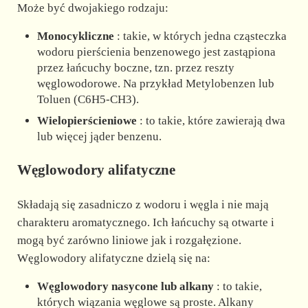
Może być dwojakiego rodzaju:
Monocykliczne
: takie, w których jedna cząsteczka
wodoru pierścienia benzenowego jest zastąpiona
przez łańcuchy boczne, tzn. przez reszty
węglowodorowe. Na przykład Metylobenzen lub
Toluen (C6H5-CH3).
Wielopierścieniowe
: to takie, które zawierają dwa
lub więcej jąder benzenu.
Węglowodory alifatyczne
Składają się zasadniczo z wodoru i węgla i nie mają
charakteru aromatycznego. Ich łańcuchy są otwarte i
mogą być zarówno liniowe jak i rozgałęzione.
Węglowodory alifatyczne dzielą się na:
Węglowodory nasycone lub alkany
: to takie,
których wiązania węglowe są proste. Alkany