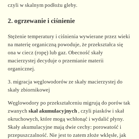
czyli w skalnym podłożu gleby.
2. ogrzewanie i ciśnienie
Stężenie temperatury i ciśnienia wywierane przez wieki
na materię organiczną powoduje, że przekształca się
ona w ciecz (ropę) lub gaz. Obecność skały
macierzystej decyduje o przemianie materii
organicznej.
3. migracja węglowodorów ze skały macierzystej do
skały zbiornikowej
Węglowodory po przekształceniu migrują do porów tak
zwanych
skał akumulacyjnych
, czyli piasków i skał
okruchowych, które mogą wchłonąć i wydalić płyny.
Skały akumulacyjne mają dwie cechy: porowatość i
przepuszczalność. Nie jest to zatem złoże wklęsłe, jak