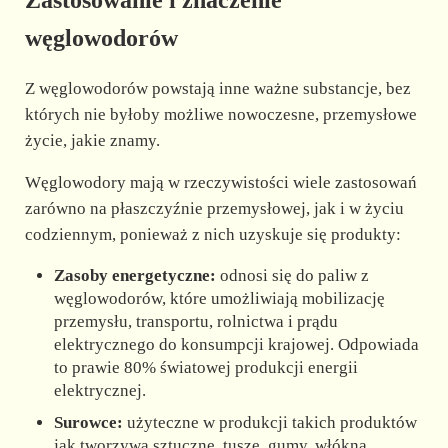
węglowodorów
Z węglowodorów powstają inne ważne substancje, bez
których nie byłoby możliwe nowoczesne, przemysłowe
życie, jakie znamy.
Węglowodory mają w rzeczywistości wiele zastosowań
zarówno na płaszczyźnie przemysłowej, jak i w życiu
codziennym, ponieważ z nich uzyskuje się produkty:
Zasoby energetyczne:
odnosi się do paliw z
węglowodorów, które umożliwiają mobilizację
przemysłu, transportu, rolnictwa i prądu
elektrycznego do konsumpcji krajowej. Odpowiada
to prawie 80% światowej produkcji energii
elektrycznej.
Surowce:
użyteczne w produkcji takich produktów
jak tworzywa sztuczne, tusze, gumy, włókna