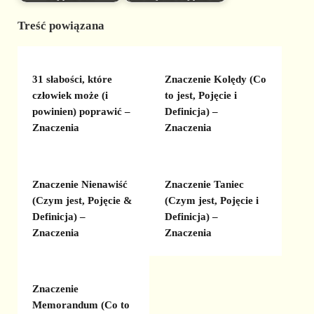
Treść powiązana
31 słabości, które
Znaczenie Kolędy (Co
człowiek może (i
to jest, Pojęcie i
powinien) poprawić –
Definicja) –
Znaczenia
Znaczenia
Znaczenie Nienawiść
Znaczenie Taniec
(Czym jest, Pojęcie &
(Czym jest, Pojęcie i
Definicja) –
Definicja) –
Znaczenia
Znaczenia
Znaczenie
Memorandum (Co to