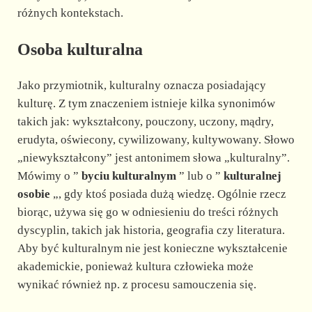
różnych kontekstach.
Osoba kulturalna
Jako przymiotnik, kulturalny oznacza posiadający
kulturę. Z tym znaczeniem istnieje kilka synonimów
takich jak: wykształcony, pouczony, uczony, mądry,
erudyta, oświecony, cywilizowany, kultywowany. Słowo
„niewykształcony” jest antonimem słowa „kulturalny”.
Mówimy o ”
byciu kulturalnym
” lub o ”
kulturalnej
osobie
„, gdy ktoś posiada dużą wiedzę. Ogólnie rzecz
biorąc, używa się go w odniesieniu do treści różnych
dyscyplin, takich jak historia, geografia czy literatura.
Aby być kulturalnym nie jest konieczne wykształcenie
akademickie, ponieważ kultura człowieka może
wynikać również np. z procesu samouczenia się.