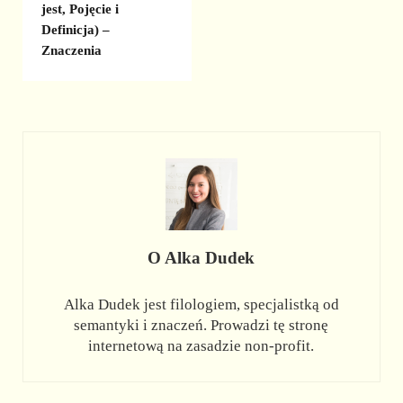
jest, Pojęcie i
Definicja) –
Znaczenia
O
Alka Dudek
Alka Dudek jest filologiem, specjalistką od
semantyki i znaczeń. Prowadzi tę stronę
internetową na zasadzie non-profit.