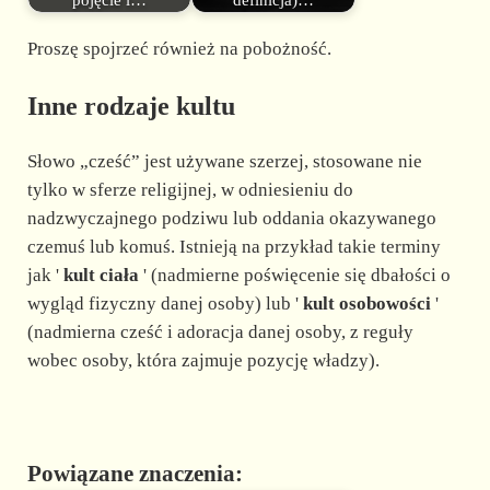
pojęcie i…
definicja)…
Proszę spojrzeć również na pobożność.
Inne rodzaje kultu
Słowo „cześć” jest używane szerzej, stosowane nie
tylko w sferze religijnej, w odniesieniu do
nadzwyczajnego podziwu lub oddania okazywanego
czemuś lub komuś. Istnieją na przykład takie terminy
jak '
kult ciała
' (nadmierne poświęcenie się dbałości o
wygląd fizyczny danej osoby) lub '
kult osobowości
'
(nadmierna cześć i adoracja danej osoby, z reguły
wobec osoby, która zajmuje pozycję władzy).
Powiązane znaczenia: