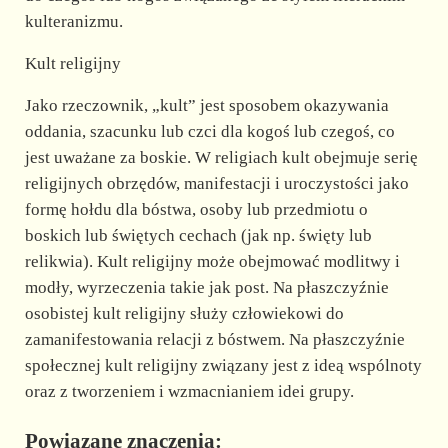
kulteranizmu.
Kult religijny
Jako rzeczownik, „kult” jest sposobem okazywania
oddania, szacunku lub czci dla kogoś lub czegoś, co
jest uważane za boskie. W religiach kult obejmuje serię
religijnych obrzędów, manifestacji i uroczystości jako
formę hołdu dla bóstwa, osoby lub przedmiotu o
boskich lub świętych cechach (jak np. święty lub
relikwia). Kult religijny może obejmować modlitwy i
modły, wyrzeczenia takie jak post. Na płaszczyźnie
osobistej kult religijny służy człowiekowi do
zamanifestowania relacji z bóstwem. Na płaszczyźnie
społecznej kult religijny związany jest z ideą wspólnoty
oraz z tworzeniem i wzmacnianiem idei grupy.
Powiązane znaczenia: