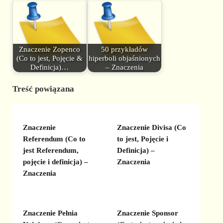
Znaczenie Zopenco
50 przykładów
(Co to jest, Pojęcie &
hiperboli objaśnionych
Definicja)…
– Znaczenia
Treść powiązana
Znaczenie
Znaczenie Divisa (Co
Referendum (Co to
to jest, Pojęcie i
jest Referendum,
Definicja) –
pojęcie i definicja) –
Znaczenia
Znaczenia
Znaczenie Pełnia
Znaczenie Sponsor