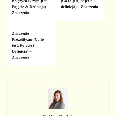
Księżyca (Czym jest,
(Co to jest, pojęcie i
Pojęcie & Definicja) –
definicja) – Znaczenia
Znaczenia
Znaczenie
Prozelityzm (Co to
jest, Pojęcie i
Definicja) –
Znaczenia