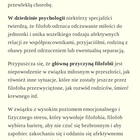
przewlekłą chorobę.
W dziedzinie psychologii
niektórzy specjaliści
twierdzą, że filofob odrzuca odczuwanie miłości do
jednostki i unika wszelkiego rodzaju afektywnych
relacji ze współpracownikami, przyjaciółmi, rodziną z
obawy przed odrzuceniem lub ewentualną separacją.
Przypuszcza się, że
główną przyczyną filofobii
jest
niepowodzenie w związku miłosnym w przeszłości, jak
również inne sytuacje, które nie zostały jeszcze przez
filofoba przezwyciężone, jak rozwód rodziców, śmierć
krewnego itd.
W związku z wysokim poziomem emocjonalnego i
fizycznego stresu, który wywołuje filofobia, filofob
wybiera barierę, aby nie czuć się bezbronnym i aby
zapobiec zakochaniu się i oddaniu się afektywnemu