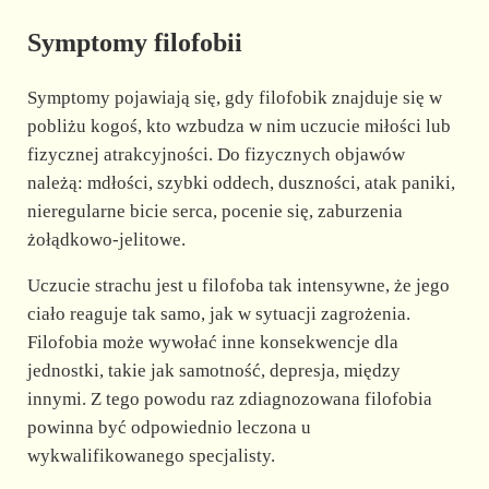
Symptomy filofobii
Symptomy pojawiają się, gdy filofobik znajduje się w
pobliżu kogoś, kto wzbudza w nim uczucie miłości lub
fizycznej atrakcyjności. Do fizycznych objawów
należą: mdłości, szybki oddech, duszności, atak paniki,
nieregularne bicie serca, pocenie się, zaburzenia
żołądkowo-jelitowe.
Uczucie strachu jest u filofoba tak intensywne, że jego
ciało reaguje tak samo, jak w sytuacji zagrożenia.
Filofobia może wywołać inne konsekwencje dla
jednostki, takie jak samotność, depresja, między
innymi. Z tego powodu raz zdiagnozowana filofobia
powinna być odpowiednio leczona u
wykwalifikowanego specjalisty.