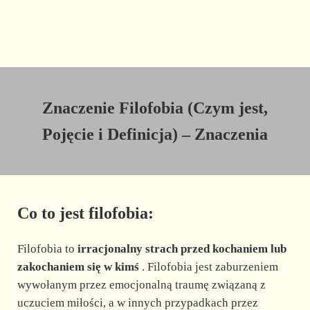
Znaczenie Filofobia (Czym jest,
Pojęcie i Definicja) – Znaczenia
Co to jest filofobia:
Filofobia to
irracjonalny strach przed kochaniem lub
zakochaniem się w kimś
. Filofobia jest zaburzeniem
wywołanym przez emocjonalną traumę związaną z
uczuciem miłości, a w innych przypadkach przez