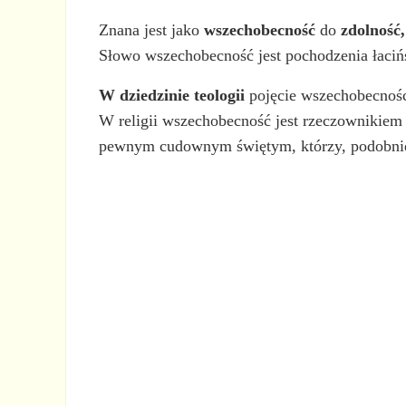
Znana jest jako
wszechobecność
do
zdolność
Słowo wszechobecność jest pochodzenia łaciń
W dziedzinie teologii
pojęcie wszechobecności
W religii wszechobecność jest rzeczownikiem 
pewnym cudownym świętym, którzy, podobnie 