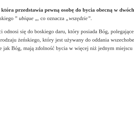
, która przedstawia pewną osobę do bycia obecną w dwóc
skiego ”
ubique
„, co oznacza
„wszędzie”.
 odnosi się do boskiego daru, który posiada Bóg, polegające
rodzaju żeńskiego, który jest używany do oddania wszechobecn
jak Bóg, mają zdolność bycia w więcej niż jednym miejscu