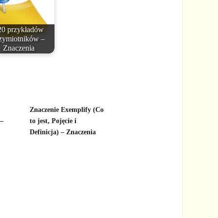
20 przykładów
zymiotników –
Znaczenia
Znaczenie Exemplify (Co
 –
to jest, Pojęcie i
Definicja) – Znaczenia