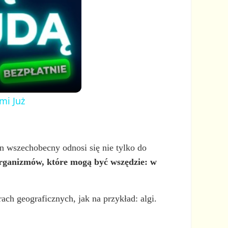
mi Już
 wszechobecny odnosi się nie tylko do
rganizmów, które mogą być wszędzie: w
ach geograficznych, jak na przykład: algi.