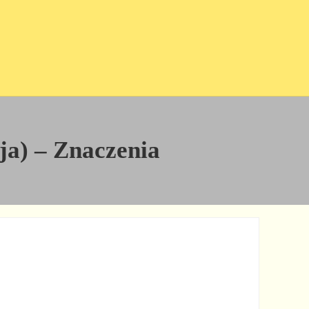
cja) – Znaczenia