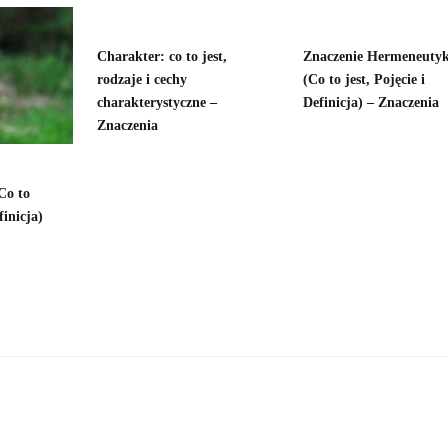
Charakter: co to jest,
Znaczenie Hermeneuty
rodzaje i cechy
(Co to jest, Pojęcie i
charakterystyczne –
Definicja) – Znaczenia
Znaczenia
Co to
finicja)