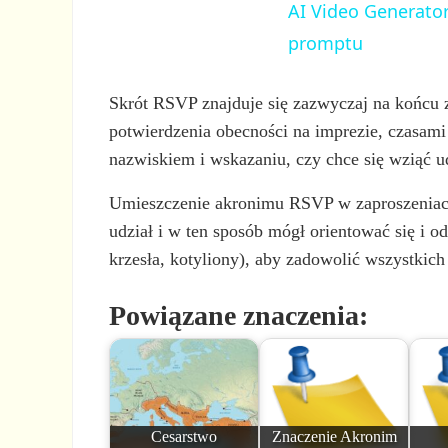
AI Video Generator
promptu
Skrót RSVP znajduje się zazwyczaj na końcu z
potwierdzenia obecności na imprezie, czasami
nazwiskiem i wskazaniu, czy chce się wziąć ud
Umieszczenie akronimu RSVP w zaproszeniach 
udział i w ten sposób mógł orientować się i od
krzesła, kotyliony), aby zadowolić wszystkich
Powiązane znaczenia:
Cesarstwo
Znaczenie Akronim