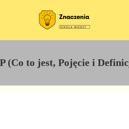
Szkoła wiedzy
Znaczenia
(Co to jest, Pojęcie i Defini