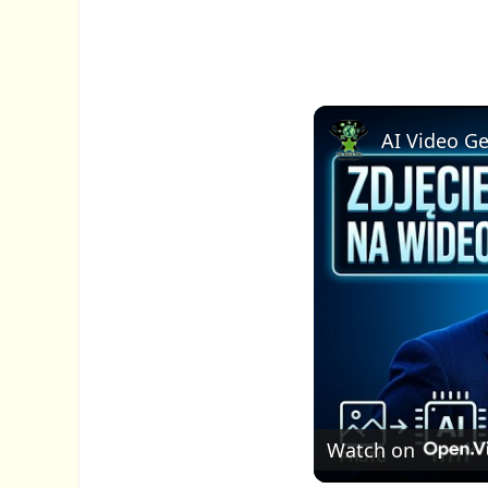
Watch on