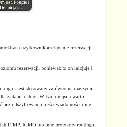
m jest, Pojęcie i
Definicja)…
 umożliwia użytkownikom żądanie rezerwacji
iomu rezerwacji, ponieważ to on inicjuje i
outingu i jest stosowany zarówno na maszynie
 dla żądanej usługi. W tym miejscu warto
ć bez odszyfrowania treści wiadomości i nie
, jak ICMP, IGMO lub inne protokoły routingu.