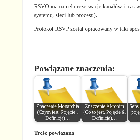
RSVO ma na celu rezerwację kanałów i tras w 
systemu, sieci lub procesu).
Protokół RSVP został opracowany w taki spos
Powiązane znaczenia:
Znaczenie Monarchia
Znaczenie Akronim
Sens 
(Czym jest, Pojęcie i
(Co to jest, Pojęcie &
poję
Definicja)…
Definicja)…
Treść powiązana