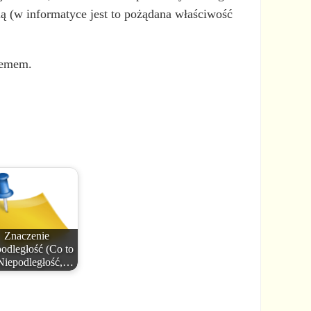
ią (w informatyce jest to pożądana właściwość
temem.
Znaczenie
odległość (Co to
 Niepodległość,…