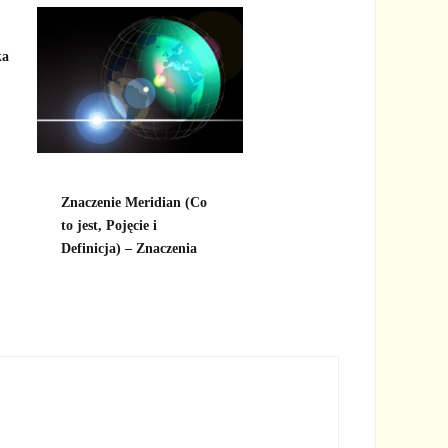
ka
Znaczenie Meridian (Co
to jest, Pojęcie i
Definicja) – Znaczenia