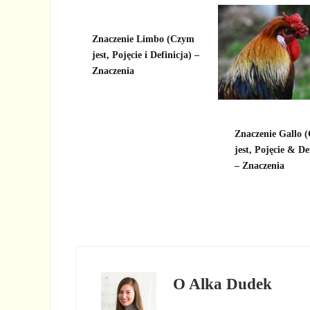
Znaczenie Limbo (Czym
jest, Pojęcie i Definicja) –
Znaczenia
Znaczenie Gallo (
jest, Pojęcie & De
– Znaczenia
O
Alka Dudek