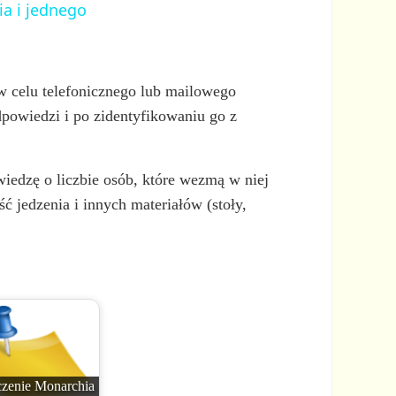
ia i jednego
w celu telefonicznego lub mailowego
dpowiedzi i po zidentyfikowaniu go z
iedzę o liczbie osób, które wezmą w niej
ć jedzenia i innych materiałów (stoły,
zenie Monarchia