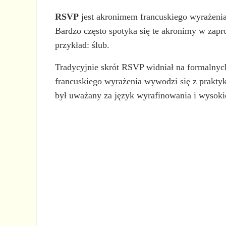
RSVP
jest akronimem francuskiego wyrażeni
Bardzo często spotyka się te akronimy w zap
przykład: ślub.
Tradycyjnie skrót RSVP widniał na formalnych
francuskiego wyrażenia wywodzi się z prakty
był uważany za język wyrafinowania i wysoki