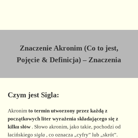
Znaczenie Akronim (Co to jest,
Pojęcie & Definicja) – Znaczenia
Czym jest Sigla:
Akronim
to termin utworzony przez każdą z
początkowych liter wyrażenia składającego się z
kilku słów
. Słowo akronim, jako takie, pochodzi od
łacińskiego
sigla
, co oznacza „cyfry” lub „skrót”.