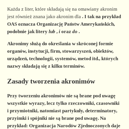
Każda z liter, które składają się na omawiany akronim
jest również znana jako akronim dla
. I tak na przykład
OAS oznacza Organizację Państw Amerykańskich,
podobnie jak litery
lub
,
i
oraz
do
.
Akronimy służą do określania w skróconej formie
organów, instytucji, firm, stowarzyszeń, obiektów,
urządzeń, technologii, systemów, metod itd., których
nazwy składają się z kilku terminów.
Zasady tworzenia akronimów
Przy tworzeniu akronimów nie są brane pod uwagę
wszystkie wyrazy, lecz tylko rzeczowniki, czasowniki
i przymiotniki, natomiast partykuły, determinatory,
przyimki i spójniki nie są brane pod uwagę. Na
przykład: Organizacja Narodów Zjednoczonych daje