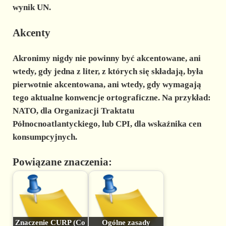
wynik UN.
Akcenty
Akronimy nigdy nie powinny być akcentowane, ani
wtedy, gdy jedna z liter, z których się składają, była
pierwotnie akcentowana, ani wtedy, gdy wymagają
tego aktualne konwencje ortograficzne. Na przykład:
NATO, dla Organizacji Traktatu
Północnoatlantyckiego, lub CPI, dla wskaźnika cen
konsumpcyjnych.
Powiązane znaczenia:
Znaczenie CURP (Co
Ogólne zasady