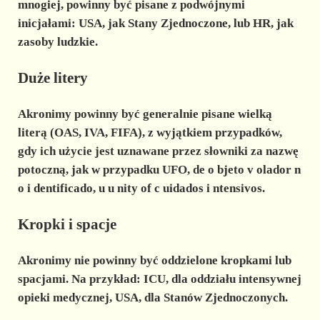
mnogiej, powinny być pisane z podwójnymi
inicjałami: USA, jak Stany Zjednoczone, lub HR, jak
zasoby ludzkie.
Duże litery
Akronimy powinny być generalnie pisane wielką
literą (OAS, IVA, FIFA), z wyjątkiem przypadków,
gdy ich użycie jest uznawane przez słowniki za nazwę
potoczną, jak w przypadku UFO, de
o
bjeto
v
olador
n
o
i
dentificado,
u
u
nity of
c
uidados
i
ntensivos.
Kropki i spacje
Akronimy nie powinny być oddzielone kropkami lub
spacjami. Na przykład: ICU, dla oddziału intensywnej
opieki medycznej, USA, dla Stanów Zjednoczonych.