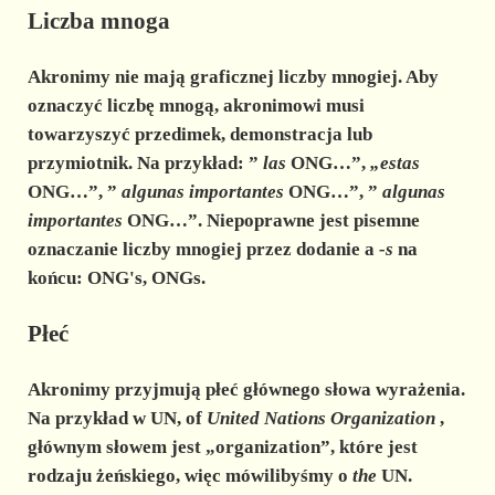
Liczba mnoga
Akronimy nie mają graficznej liczby mnogiej. Aby
oznaczyć liczbę mnogą, akronimowi musi
towarzyszyć przedimek, demonstracja lub
przymiotnik. Na przykład: ”
las
ONG…”,
„estas
ONG…”, ”
algunas importantes
ONG…”, ”
algunas
importantes
ONG…”. Niepoprawne jest pisemne
oznaczanie liczby mnogiej przez dodanie a
-s
na
końcu: ONG's, ONGs.
Płeć
Akronimy przyjmują płeć głównego słowa wyrażenia.
Na przykład w UN, of
United Nations Organization
,
głównym słowem jest „organization”, które jest
rodzaju żeńskiego, więc mówilibyśmy o
the
UN.