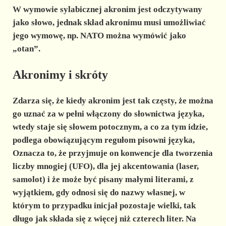
W wymowie sylabicznej akronim jest odczytywany
jako słowo, jednak skład akronimu musi umożliwiać
jego wymowę, np. NATO można wymówić jako
„otan”.
Akronimy i skróty
Zdarza się, że kiedy akronim jest tak częsty, że można
go uznać za w pełni włączony do słownictwa języka,
wtedy staje się słowem potocznym, a co za tym idzie,
podlega obowiązującym regułom pisowni języka,
Oznacza to, że przyjmuje on konwencje dla tworzenia
liczby mnogiej (UFO), dla jej akcentowania (laser,
samolot) i że może być pisany małymi literami, z
wyjątkiem, gdy odnosi się do nazwy własnej, w
którym to przypadku inicjał pozostaje wielki, tak
długo jak składa się z więcej niż czterech liter. Na