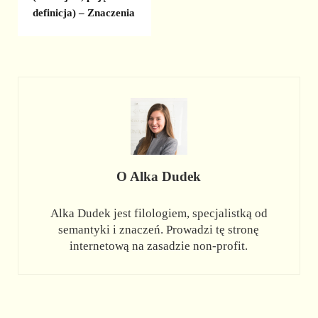
definicja) – Znaczenia
O
Alka Dudek
Alka Dudek jest filologiem, specjalistką od
semantyki i znaczeń. Prowadzi tę stronę
internetową na zasadzie non-profit.