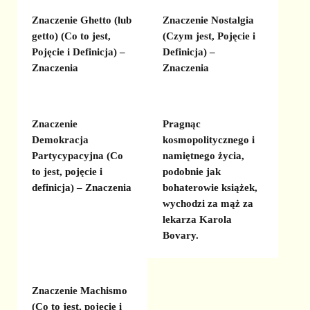
Znaczenie Ghetto (lub
Znaczenie Nostalgia
getto) (Co to jest,
(Czym jest, Pojęcie i
Pojęcie i Definicja) –
Definicja) –
Znaczenia
Znaczenia
Znaczenie
Pragnąc
Demokracja
kosmopolitycznego i
Partycypacyjna (Co
namiętnego życia,
to jest, pojęcie i
podobnie jak
definicja) – Znaczenia
bohaterowie książek,
wychodzi za mąż za
lekarza Karola
Bovary.
Znaczenie Machismo
(Co to jest, pojęcie i