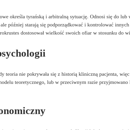
e określa tyrańską i arbitralną sytuację. Odnosi się do lub 
ale później starają się podporządkować i kontrolować innych 
 Prokrustes dostosował wielkość swoich ofiar w stosunku do wi
sychologii
teoria nie pokrywała się z historią kliniczną pacjenta, więc 
 modelu teoretycznego, lub w przeciwnym razie przyjmowano k
gonomiczny