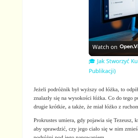
Watch on
🎓 Jak Stworzyć Ku
Publikacji)
Jeżeli podróżnik był wyższy od łóżka, to odp
znalazły się na wysokości łóżka. Co do tego p
drugie krótkie, a także, że miał łóżko z ruc
Prokrustes umiera, gdy pojawia się Tezeusz, 
aby sprawdzić, czy jego ciało się w nim zmieści
podróżni pod jego panowaniem.