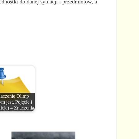
dnostki do danej sytuacji i przedmiotów, a
aczenie Olimp
m jest, Pojęcie i
icja) – Znaczenia