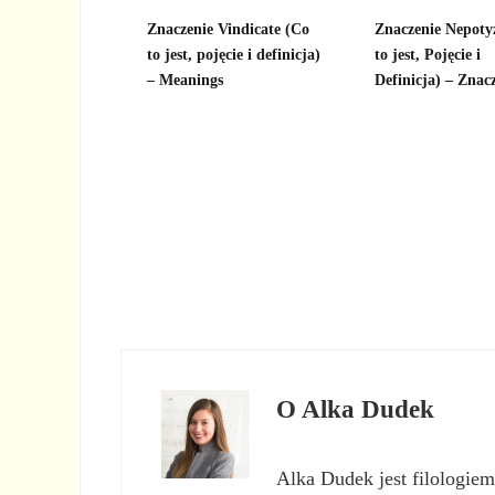
Znaczenie Vindicate (Co
Znaczenie Nepot
to jest, pojęcie i definicja)
to jest, Pojęcie i
– Meanings
Definicja) – Znac
O
Alka Dudek
Alka Dudek jest filologiem