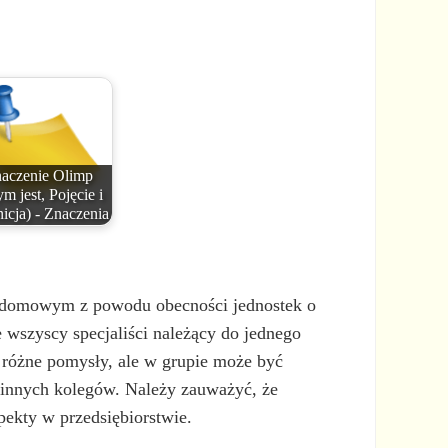
aczenie Olimp
m jest, Pojęcie i
icja) - Znaczenia
 i domowym z powodu obecności jednostek o
 wszyscy specjaliści należący do jednego
 różne pomysły, ale w grupie może być
ść innych kolegów. Należy zauważyć, że
pekty w przedsiębiorstwie.