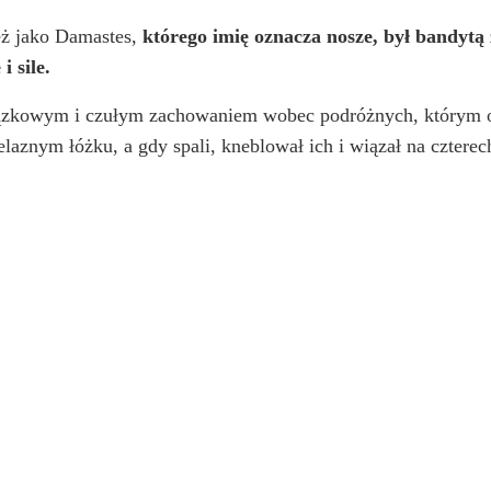
eż jako Damastes,
którego imię oznacza nosze, był bandytą 
 sile.
zkowym i czułym zachowaniem wobec podróżnych, którym o
laznym łóżku, a gdy spali, kneblował ich i wiązał na czterec