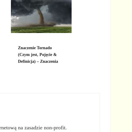
Znaczenie Tornado
(Czym jest, Pojęcie &
Definicja) – Znaczenia
rnetową na zasadzie non-profit.