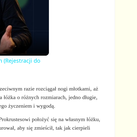
 (Rejestracji do
rzeciwnym razie rozciągał nogi młotkami, aż
a łóżka o różnych rozmiarach, jedno długie,
jego życzeniem i wygodą.
 Prokrustesowi położyć się na własnym łóżku,
rował, aby się zmieścił, tak jak cierpieli