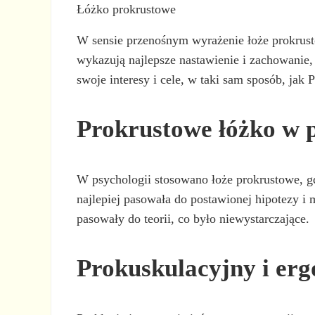
Łóżko prokrustowe
W sensie przenośnym wyrażenie łoże prokrustow
wykazują najlepsze nastawienie i zachowanie, 
swoje interesy i cele, w taki sam sposób, jak
Prokrustowe łóżko w p
W psychologii stosowano łoże prokrustowe, gdy 
najlepiej pasowała do postawionej hipotezy i
pasowały do teorii, co było niewystarczające.
Prokuskulacyjny i er