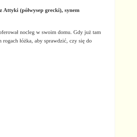
z Attyki (półwysep grecki), synem
ferował nocleg w swoim domu. Gdy już tam
h rogach łóżka, aby sprawdzić, czy się do