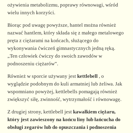
ożywienia metabolizmu, poprawy równowagi, wśród
wielu innych korzyści.
Biorąc pod uwagę powyższe, hantel można również
nazwać hantlem, który składa się z małego metalowego
pręta z ciężarami na końcach, służącego do
wykonywania ćwiczeń gimnastycznych jedną ręką.
„Ten człowiek ćwiczy do swoich zawodów w
podnoszeniu ciężarów”.
Również w sporcie używany jest
kettlebell
, o
wyglądzie podobnym do kuli armatniej lub żeliwa. Jak
wspomniano powyżej, kettlebells pomagają również
zwiększyć siłę, zwinność, wytrzymałość i równowagę.
Z drugiej strony, kettlebell jest
kawałkiem ciężaru,
który jest zawieszony na końcu liny lub łańcucha do
obsługi zegarów lub do opuszczania i podnoszenia