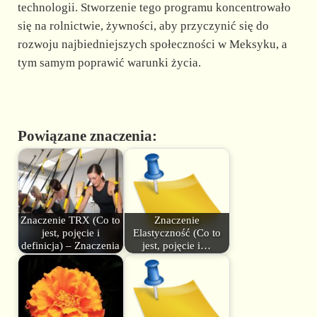
technologii. Stworzenie tego programu koncentrowało
się na rolnictwie, żywności, aby przyczynić się do
rozwoju najbiedniejszych społeczności w Meksyku, a
tym samym poprawić warunki życia.
Powiązane znaczenia:
Znaczenie TRX (Co to
Znaczenie
jest, pojęcie i
Elastyczność (Co to
definicja) – Znaczenia
jest, pojęcie i…