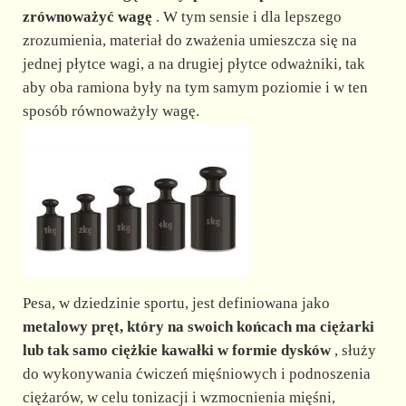
zrównoważyć wagę
. W tym sensie i dla lepszego
zrozumienia, materiał do zważenia umieszcza się na
jednej płytce wagi, a na drugiej płytce odważniki, tak
aby oba ramiona były na tym samym poziomie i w ten
sposób równoważyły wagę.
Pesa, w dziedzinie sportu, jest definiowana jako
metalowy pręt, który na swoich końcach ma ciężarki
lub tak samo ciężkie kawałki w formie dysków
, służy
do wykonywania ćwiczeń mięśniowych i podnoszenia
ciężarów, w celu tonizacji i wzmocnienia mięśni,