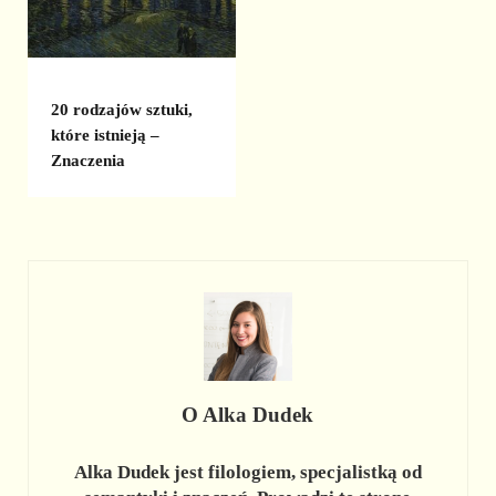
20 rodzajów sztuki,
które istnieją –
Znaczenia
O
Alka Dudek
Alka Dudek jest filologiem, specjalistką od