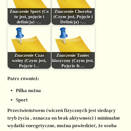
Znaczenie Sport (Co
Znaczenie Choroba
to jest, pojęcie i
(Czym jest, Pojęcie i
definicja) -…
Definicja) -…
Znaczenie Czas
Znaczenie Taniec
wolny (Czym jest,
klasyczny (Czym jest,
Pojęcie i…
Pojęcie &…
Patrz również:
Piłka nożna
Sport
Przeciwieństwem ćwiczeń fizycznych jest siedzący
tryb życia
, oznacza on brak aktywności i minimalne
wydatki energetyczne, można powiedzieć, że osoba