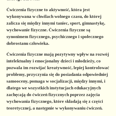
d
Ćwiczenia fizyczne to aktywność, która jest
e
wykonywana w chwilach wolnego czasu, do której
zalicza się między innymi taniec, sport, gimnastykę,
wychowanie fizyczne.
Ćwiczenia fizyczne są
o
synonimem fizycznego, psychicznego i społecznego
dobrostanu człowieka.
Ćwiczenia fizyczne mają pozytywny wpływ na rozwój
intelektualny i emocjonalny dzieci i młodzieży, co
pozwala im rozwijać kreatywność, lepiej kontrolować
problemy, przyczynia się do posiadania odpowiedniej
samooceny, pomaga w socjalizacji, między innymi, i
dlatego we wszystkich instytucjach edukacyjnych
zachęcają do ćwiczeń fizycznych poprzez zajęcia
wychowania fizycznego, które składają się z części
teoretycznej, a następnie w wykonywaniu ćwiczeń.