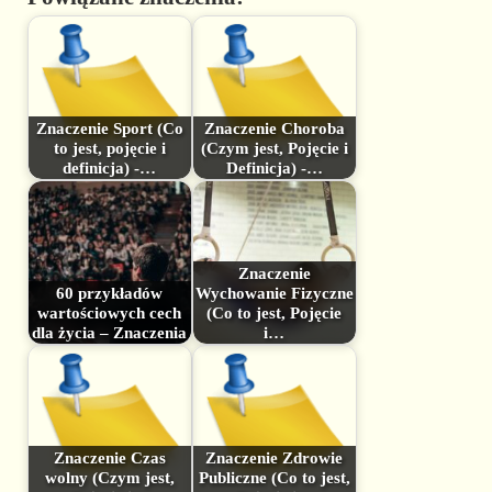
Znaczenie Sport (Co
Znaczenie Choroba
to jest, pojęcie i
(Czym jest, Pojęcie i
definicja) -…
Definicja) -…
Znaczenie
60 przykładów
Wychowanie Fizyczne
wartościowych cech
(Co to jest, Pojęcie
dla życia – Znaczenia
i…
Znaczenie Czas
Znaczenie Zdrowie
wolny (Czym jest,
Publiczne (Co to jest,