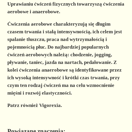
Uprawianiu ćwiczeń fizycznych towarzyszą ćwiczenia
aerobowe i anaerobowe.
Ćwiczenia aerobowe
charakteryzują się długim
czasem trwania i stałą intensywnością, ich celem jest
spalanie tłuszczu, praca nad wytrzymałością i
pojemnością płuc. Do najbardziej popularnych
ćwiczeń aerobowych należą: chodzenie, jogging,
pływanie, taniec, jazda na nartach, pedałowanie. Z
kolei
ćwiczenia anaerobowe
są identyfikowane przez
ich wysoką intensywność i krótki czas trwania, przy
czym ten rodzaj ćwiczeń ma na celu wzmocnienie
mięśni i rozwój elastyczności.
Patrz również Vigorexia.
Powiązane znaczenia: