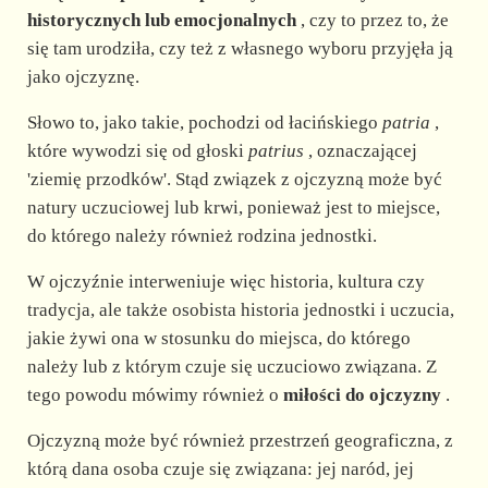
historycznych lub emocjonalnych
, czy to przez to, że
się tam urodziła, czy też z własnego wyboru przyjęła ją
jako ojczyznę.
Słowo to, jako takie, pochodzi od łacińskiego
patria
,
które wywodzi się od głoski
patrius
, oznaczającej
'ziemię przodków'. Stąd związek z ojczyzną może być
natury uczuciowej lub krwi, ponieważ jest to miejsce,
do którego należy również rodzina jednostki.
W ojczyźnie interweniuje więc historia, kultura czy
tradycja, ale także osobista historia jednostki i uczucia,
jakie żywi ona w stosunku do miejsca, do którego
należy lub z którym czuje się uczuciowo związana. Z
tego powodu mówimy również o
miłości do ojczyzny
.
Ojczyzną może być również przestrzeń geograficzna, z
którą dana osoba czuje się związana: jej naród, jej