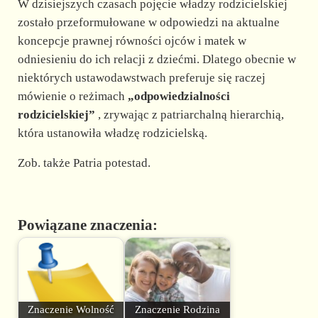
W dzisiejszych czasach pojęcie władzy rodzicielskiej
zostało przeformułowane w odpowiedzi na aktualne
koncepcje prawnej równości ojców i matek w
odniesieniu do ich relacji z dziećmi. Dlatego obecnie w
niektórych ustawodawstwach preferuje się raczej
mówienie o reżimach
„odpowiedzialności
rodzicielskiej”
, zrywając z patriarchalną hierarchią,
która ustanowiła władzę rodzicielską.
Zob. także Patria potestad.
Powiązane znaczenia:
Znaczenie Wolność
Znaczenie Rodzina