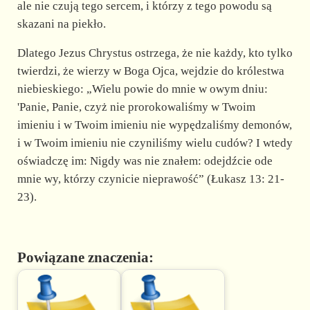
ale nie czują tego sercem, i którzy z tego powodu są
skazani na piekło.
Dlatego Jezus Chrystus ostrzega, że nie każdy, kto tylko
twierdzi, że wierzy w Boga Ojca, wejdzie do królestwa
niebieskiego: „Wielu powie do mnie w owym dniu:
'Panie, Panie, czyż nie prorokowaliśmy w Twoim
imieniu i w Twoim imieniu nie wypędzaliśmy demonów,
i w Twoim imieniu nie czyniliśmy wielu cudów? I wtedy
oświadczę im: Nigdy was nie znałem: odejdźcie ode
mnie wy, którzy czynicie nieprawość” (Łukasz 13: 21-
23).
Powiązane znaczenia: