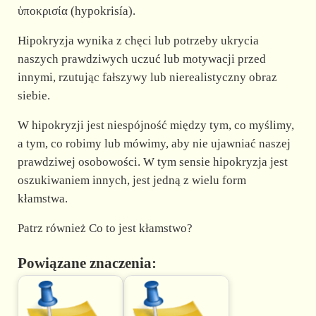
ὑποκρισία (hypokrisía).
Hipokryzja wynika z chęci lub potrzeby ukrycia
naszych prawdziwych uczuć lub motywacji przed
innymi, rzutując fałszywy lub nierealistyczny obraz
siebie.
W hipokryzji jest niespójność między tym, co myślimy,
a tym, co robimy lub mówimy, aby nie ujawniać naszej
prawdziwej osobowości. W tym sensie hipokryzja jest
oszukiwaniem innych, jest jedną z wielu form
kłamstwa.
Patrz również Co to jest kłamstwo?
Powiązane znaczenia: