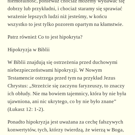
niemoralność, ponieważ chociaż możemy wydawać się
dobrzy lub przykładni, i chociaż staramy się sprawiać
wrażenie lepszych ludzi niż jesteśmy, w końcu
wszystko to jest tylko pozorem opartym na kłamstwie.
Patrz również Co to jest hipokryta?
Hipokryzja w Biblii
W Biblii znajdują się ostrzeżenia przed duchowymi
niebezpieczeństwami hipokryzji. W Nowym
Testamencie ostrzega przed tym na przykład Jezus
Chrystus: „Strzeżcie się zaczynu faryzeuszy, to znaczy
ich obłudy. Nie ma bowiem tajemnicy, która by nie była
ujawniona, ani nic ukrytego, co by nie było znane”
(Łukasz 12: 1-2).
Ponadto hipokryzja jest uważana za cechę fałszywych
konwertytów, tych, którzy twierdzą, że wierzą w Boga,