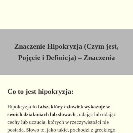
Znaczenie Hipokryzja (Czym jest,
Pojęcie i Definicja) – Znaczenia
Co to jest hipokryzja:
Hipokryzja
to fałsz, który człowiek wykazuje w
swoich działaniach lub słowach
, udając lub udając
cechy lub uczucia, których w rzeczywistości nie
posiada. Słowo to, jako takie, pochodzi z greckiego