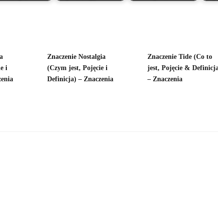
a
Znaczenie Nostalgia
Znaczenie Tide (Co to
e i
(Czym jest, Pojęcie i
jest, Pojęcie & Definicj
zenia
Definicja) – Znaczenia
– Znaczenia