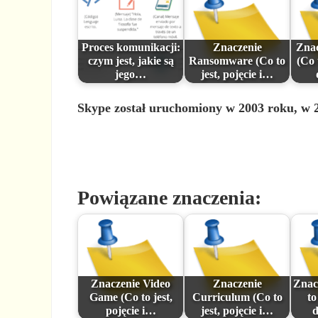
Proces komunikacji:
Znaczenie
Zna
czym jest, jakie są
Ransomware (Co to
(Co 
jego…
jest, pojęcie i…
Skype został uruchomiony w 2003 roku, w 20
Powiązane znaczenia:
Znaczenie Video
Znaczenie
Znac
Game (Co to jest,
Curriculum (Co to
to
pojęcie i…
jest, pojęcie i…
d