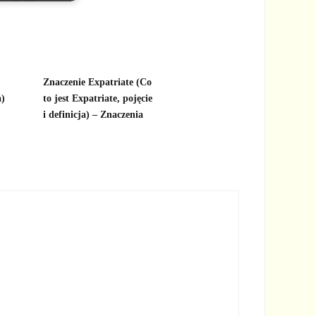
Znaczenie Expatriate (Co
a)
to jest Expatriate, pojęcie
i definicja) – Znaczenia