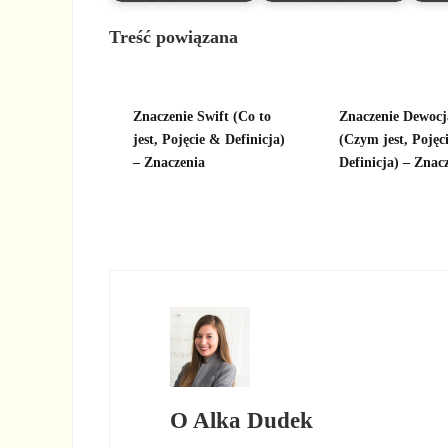
Treść powiązana
Znaczenie Swift (Co to
Znaczenie Dewocj
jest, Pojęcie & Definicja)
(Czym jest, Pojęci
– Znaczenia
Definicja) – Znac
O
Alka Dudek