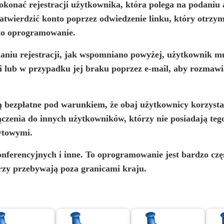
okonać rejestracji użytkownika, która polega na podaniu a
atwierdzić konto poprzez odwiedzenie linku, który otrzy
 to oprogramowanie.
aniu rejestracji, jak wspomniano powyżej, użytkownik m
cji lub w przypadku jej braku poprzez e-mail, aby rozmaw
 bezpłatne pod warunkiem, że obaj użytkownicy korzysta
zenia do innych użytkowników, którzy nie posiadają teg
ytowymi.
konferencyjnych i inne. To oprogramowanie jest bardzo cz
rzy przebywają poza granicami kraju.