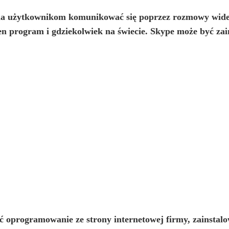
la użytkownikom komunikować się
poprzez rozmowy wide
ten program i gdziekolwiek na świecie. Skype może być z
 oprogramowanie ze strony internetowej firmy, zainstal