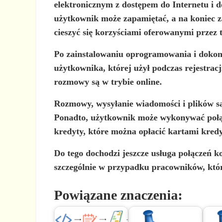
elektronicznym z dostępem do Internetu i d
użytkownik może zapamiętać, a na koniec z
cieszyć się korzyściami oferowanymi przez
Po zainstalowaniu oprogramowania i dokon
użytkownika, której użył podczas rejestra
rozmowy są w trybie online.
Rozmowy, wysyłanie wiadomości i plików są
Ponadto, użytkownik może wykonywać połąc
kredyty, które można opłacić kartami kred
Do tego dochodzi jeszcze usługa połączeń 
szczególnie w przypadku pracowników, któ
Powiązane znaczenia: