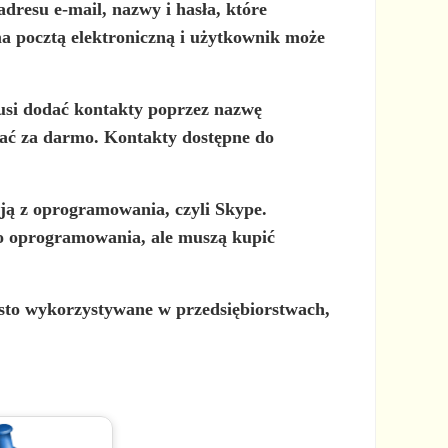
dresu e-mail, nazwy i hasła, które
ma pocztą elektroniczną i użytkownik może
usi dodać kontakty poprzez nazwę
iać za darmo. Kontakty dostępne do
ją z oprogramowania, czyli Skype.
o oprogramowania, ale muszą kupić
ęsto wykorzystywane w przedsiębiorstwach,