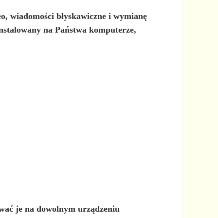
o, wiadomości błyskawiczne i wymianę
ainstalowany na Państwa komputerze,
ować je na dowolnym urządzeniu