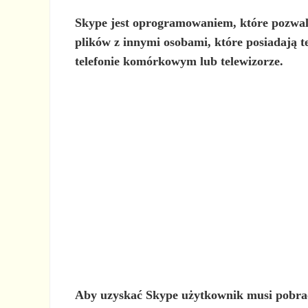
Skype
jest
oprogramowaniem, które pozwa
plików z innymi osobami, które posiadają 
telefonie komórkowym lub telewizorze.
Aby uzyskać Skype
użytkownik musi pobrać