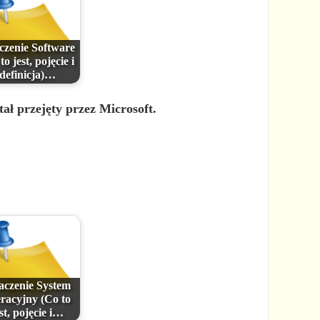
czenie Software
to jest, pojęcie i
definicja)…
ał przejęty przez Microsoft.
aczenie System
racyjny (Co to
st, pojęcie i…