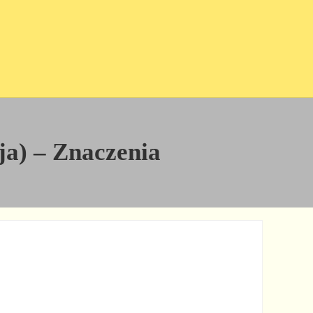
cja) – Znaczenia