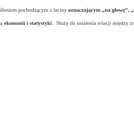
kreśleniem pochodzącym z łaciny
oznaczającym „na głowę”, „
ną
ekonomii i statystyki
. Służy do ustalenia relacji między 