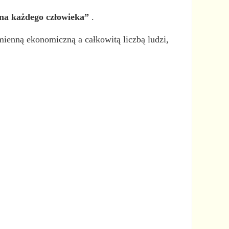
na każdego człowieka”
.
zmienną ekonomiczną a całkowitą liczbą ludzi,