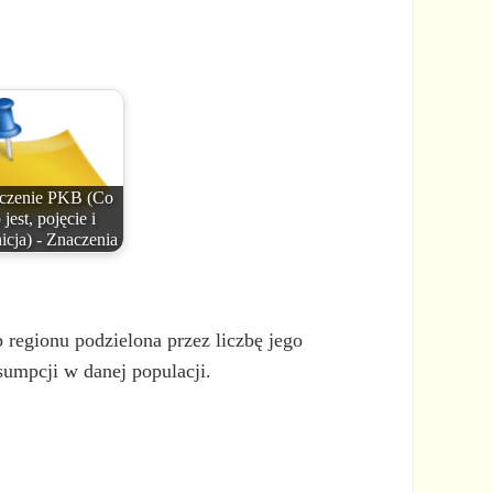
czenie PKB (Co
 jest, pojęcie i
nicja) - Znaczenia
 regionu podzielona przez liczbę jego
umpcji w danej populacji.