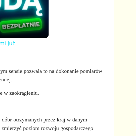
mi Już
 tym sensie pozwala to na dokonanie pomiarów
ennej.
le w zaokrągleniu.
h dóbr otrzymanych przez kraj w danym
ala zmierzyć poziom rozwoju gospodarczego