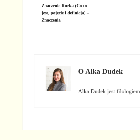
Znaczenie Rurka (Co to
jest, pojęcie i definicja) –
Znaczenia
O
Alka Dudek
Alka Dudek jest filologiem