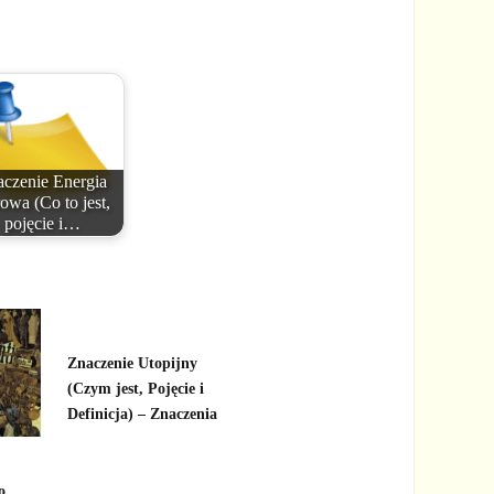
czenie Energia
rowa (Co to jest,
pojęcie i…
Znaczenie Utopijny
(Czym jest, Pojęcie i
Definicja) – Znaczenia
o