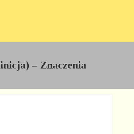
finicja) – Znaczenia