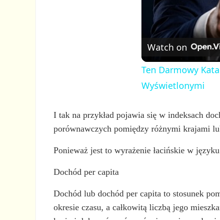
Watch on
Ten Darmowy Katal
Wyświetlonymi
I tak na przykład pojawia się w indeksach do
porównawczych pomiędzy różnymi krajami lub 
Ponieważ jest to wyrażenie łacińskie w języku
Dochód per capita
Dochód lub dochód per capita to stosunek po
okresie czasu, a całkowitą liczbą jego miesz