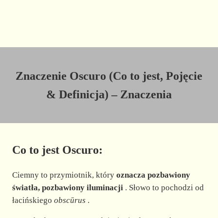
Znaczenie Oscuro (Co to jest, Pojęcie
& Definicja) – Znaczenia
Co to jest Oscuro:
Ciemny to przymiotnik, który
oznacza pozbawiony
światła, pozbawiony iluminacji
. Słowo to pochodzi od
łacińskiego
obscūrus
.