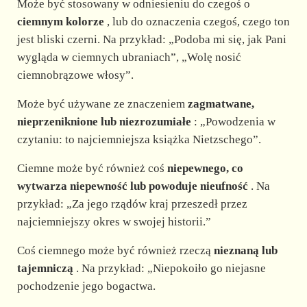
Może być stosowany w odniesieniu do czegoś o
ciemnym kolorze
, lub do oznaczenia czegoś, czego ton
jest bliski czerni. Na przykład: „Podoba mi się, jak Pani
wygląda w ciemnych ubraniach”, „Wolę nosić
ciemnobrązowe włosy”.
Może być używane ze znaczeniem
zagmatwane,
nieprzeniknione lub niezrozumiałe
: „Powodzenia w
czytaniu: to najciemniejsza książka Nietzschego”.
Ciemne może być również coś
niepewnego, co
wytwarza niepewność lub powoduje nieufność
. Na
przykład: „Za jego rządów kraj przeszedł przez
najciemniejszy okres w swojej historii.”
Coś ciemnego może być również rzeczą
nieznaną lub
tajemniczą
. Na przykład: „Niepokoiło go niejasne
pochodzenie jego bogactwa.