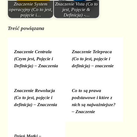
Znaczenie System
Znaczenie Vista (Co to
operacyjny (Co to jest,
jest, Pojęcie &
pojęcie i…
Definicja) -…
Treść powiązana
Znaczenie Centrala
Znaczenie Telepraca
(Czym jest, Pojęcie i
(Co to jest, pojęcie i
Definicja) – Znaczenia
definicja) – znaczenie
Znaczenie Rewolucja
Co to są prawa
(Co to jest, pojęcie i
podstawowe i które z
definicja) – Znaczenia
nich są najważniejsze?
– Znaczenie
Dzień Matki –