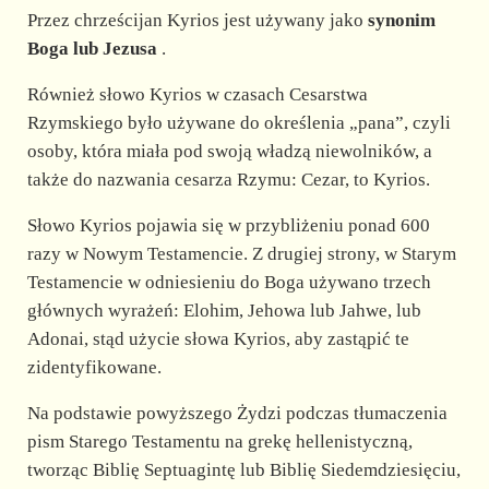
Przez chrześcijan Kyrios jest używany jako
synonim
Boga lub Jezusa
.
Również słowo Kyrios w czasach Cesarstwa
Rzymskiego było używane do określenia „pana”, czyli
osoby, która miała pod swoją władzą niewolników, a
także do nazwania cesarza Rzymu: Cezar, to Kyrios.
Słowo Kyrios pojawia się w przybliżeniu ponad 600
razy w Nowym Testamencie. Z drugiej strony, w Starym
Testamencie w odniesieniu do Boga używano trzech
głównych wyrażeń: Elohim, Jehowa lub Jahwe, lub
Adonai, stąd użycie słowa Kyrios, aby zastąpić te
zidentyfikowane.
Na podstawie powyższego Żydzi podczas tłumaczenia
pism Starego Testamentu na grekę hellenistyczną,
tworząc Biblię Septuagintę lub Biblię Siedemdziesięciu,