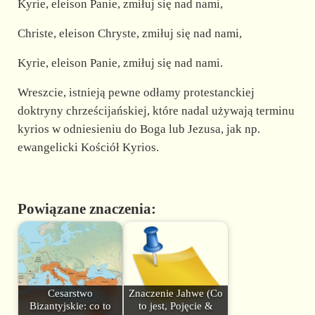
Kyrie, eleison Panie, zmiłuj się nad nami,
Christe, eleison Chryste, zmiłuj się nad nami,
Kyrie, eleison Panie, zmiłuj się nad nami.
Wreszcie, istnieją pewne odłamy protestanckiej
doktryny chrześcijańskiej, które nadal używają terminu
kyrios w odniesieniu do Boga lub Jezusa, jak np.
ewangelicki Kościół Kyrios.
Powiązane znaczenia:
Cesarstwo
Znaczenie Jahwe (Co
Bizantyjskie: co to
to jest, Pojęcie &