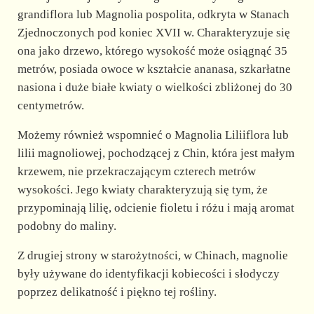
grandiflora lub Magnolia pospolita, odkryta w Stanach
Zjednoczonych pod koniec XVII w. Charakteryzuje się
ona jako drzewo, którego wysokość może osiągnąć 35
metrów, posiada owoce w kształcie ananasa, szkarłatne
nasiona i duże białe kwiaty o wielkości zbliżonej do 30
centymetrów.
Możemy również wspomnieć o Magnolia Liliiflora lub
lilii magnoliowej, pochodzącej z Chin, która jest małym
krzewem, nie przekraczającym czterech metrów
wysokości. Jego kwiaty charakteryzują się tym, że
przypominają lilię, odcienie fioletu i różu i mają aromat
podobny do maliny.
Z drugiej strony w starożytności, w Chinach, magnolie
były używane do identyfikacji kobiecości i słodyczy
poprzez delikatność i piękno tej rośliny.