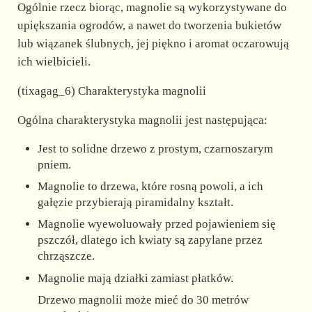
Ogólnie rzecz biorąc, magnolie są wykorzystywane do
upiększania ogrodów, a nawet do tworzenia bukietów
lub wiązanek ślubnych, jej piękno i aromat oczarowują
ich wielbicieli.
(tixagag_6) Charakterystyka magnolii
Ogólna charakterystyka magnolii jest następująca:
Jest to solidne drzewo z prostym, czarnoszarym
pniem.
Magnolie to drzewa, które rosną powoli, a ich
gałęzie przybierają piramidalny kształt.
Magnolie wyewoluowały przed pojawieniem się
pszczół, dlatego ich kwiaty są zapylane przez
chrząszcze.
Magnolie mają działki zamiast płatków.
Drzewo magnolii może mieć do 30 metrów