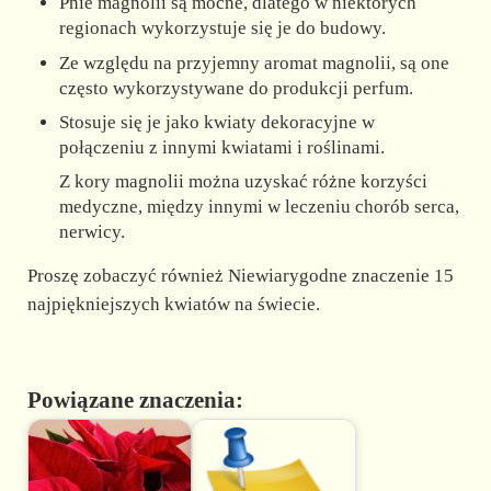
Pnie magnolii są mocne, dlatego w niektórych
regionach wykorzystuje się je do budowy.
Ze względu na przyjemny aromat magnolii, są one
często wykorzystywane do produkcji perfum.
Stosuje się je jako kwiaty dekoracyjne w
połączeniu z innymi kwiatami i roślinami.
Z kory magnolii można uzyskać różne korzyści
medyczne, między innymi w leczeniu chorób serca,
nerwicy.
Proszę zobaczyć również Niewiarygodne znaczenie 15
najpiękniejszych kwiatów na świecie.
Powiązane znaczenia: