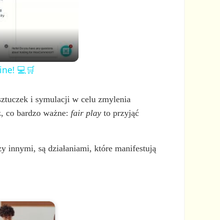
ne! 💻🛒
sztuczek i symulacji w celu zmylenia
z, co bardzo ważne:
fair play
to przyjąć
y innymi, są działaniami, które manifestują