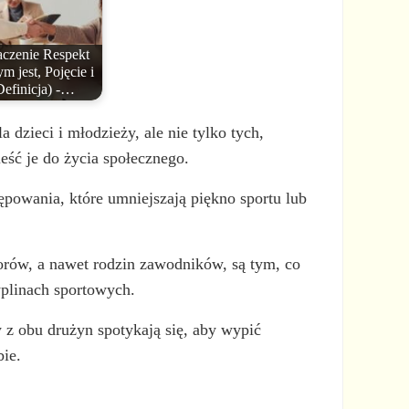
czenie Respekt
m jest, Pojęcie i
Definicja) -…
a dzieci i młodzieży, ale nie tylko tych,
eść je do życia społecznego.
ępowania, które umniejszają piękno sportu lub
orów, a nawet rodzin zawodników, są tym, co
plinach sportowych.
 obu drużyn spotykają się, aby wypić
bie.