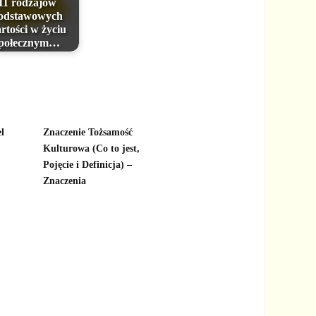
11 rodzajów
odstawowych
rtości w życiu
połecznym…
l
Znaczenie Tożsamość
Kulturowa (Co to jest,
Pojęcie i Definicja) –
Znaczenia