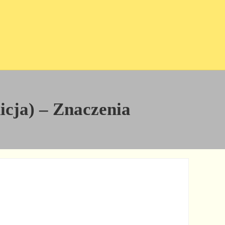
nicja) – Znaczenia