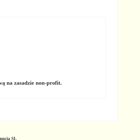
wą na zasadzie non-profit.
enncia SL