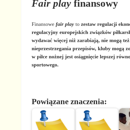
Fair play
finansowy
Finansowe
fair play
to
zestaw regulacji ek
regulacyjny europejskich związków piłkars
wydawać więcej niż zarabiają, nie mogą t
nieprzestrzegania przepisów, kluby mogą 
w piłce nożnej jest osiągnięcie lepszej ró
sportowego.
Powiązane znaczenia: