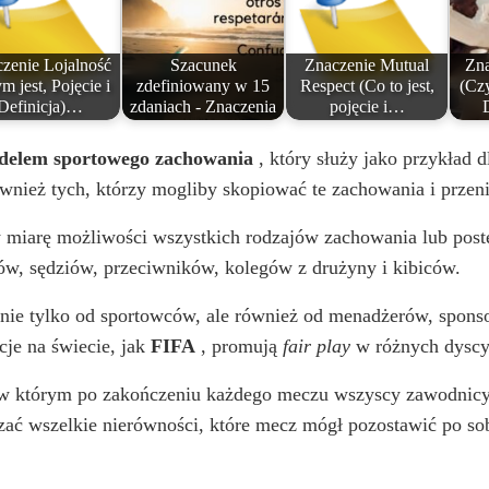
zenie Lojalność
Szacunek
Znaczenie Mutual
Zna
m jest, Pojęcie i
zdefiniowany w 15
Respect (Co to jest,
(Czy
Definicja)…
zdaniach - Znaczenia
pojęcie i…
delem sportowego zachowania
, który służy jako przykład dl
ównież tych, którzy mogliby skopiować te zachowania i przeni
w miarę możliwości wszystkich rodzajów zachowania lub post
isów, sędziów, przeciwników, kolegów z drużyny i kibiców.
nie tylko od sportowców, ale również od menadżerów, spons
cje na świecie, jak
FIFA
, promują
fair play
w różnych dyscy
w którym po zakończeniu każdego meczu wszyscy zawodnicy z
dzać wszelkie nierówności, które mecz mógł pozostawić po so