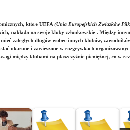
onomicznych, które UEFA
(Unia Europejskich Związków Piłk
kich,
nakłada na swoje kluby członkowskie
. Między inny
eż mieć zaległych długów wobec innych klubów, zawodni
zostać ukarane i zawieszone w rozgrywkach organizowan
wnowagi między klubami na płaszczyźnie pieniężnej, co w r