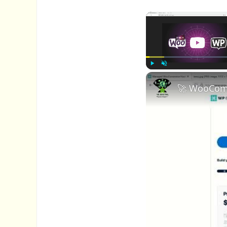
P
U
l
n
a
m
y
u
t
e