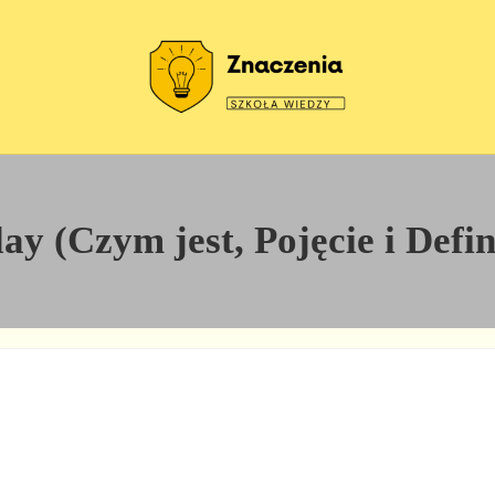
Szkoła wiedzy
Znaczenia
ay (Czym jest, Pojęcie i Defi