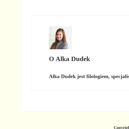
O
Alka Dudek
Alka Dudek jest filologiem, specjal
Copyrig