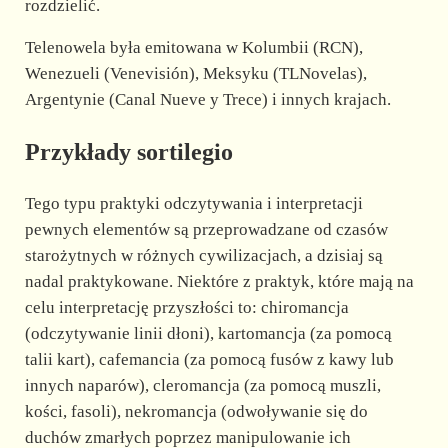
rozdzielić.
Telenowela była emitowana w Kolumbii (RCN),
Wenezueli (Venevisión), Meksyku (TLNovelas),
Argentynie (Canal Nueve y Trece) i innych krajach.
Przykłady sortilegio
Tego typu praktyki odczytywania i interpretacji
pewnych elementów są przeprowadzane od czasów
starożytnych w różnych cywilizacjach, a dzisiaj są
nadal praktykowane. Niektóre z praktyk, które mają na
celu interpretację przyszłości to: chiromancja
(odczytywanie linii dłoni), kartomancja (za pomocą
talii kart), cafemancia (za pomocą fusów z kawy lub
innych naparów), cleromancja (za pomocą muszli,
kości, fasoli), nekromancja (odwoływanie się do
duchów zmarłych poprzez manipulowanie ich