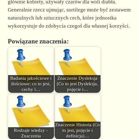
głównie kobiety, używały czarów dla woli diabła.
Generalnie rzecz ujmując, sortilege może być zestawem
naturalnych lub sztucznych cech, które jednostka
wykorzystuje do zdobycia czegoś dla własnej korzyści.
Powiązane znaczenia:
Badania jakościowe i
Znaczenie Dysleksja
ilościowe: co to jest,
(Co to jest Dysleksja,
cechy i…
pojęcie i…
Znaczenie Historia (Co
Rodzaje wiedzy -
to jest, pojęcie i
Znaczenia
definicja)…