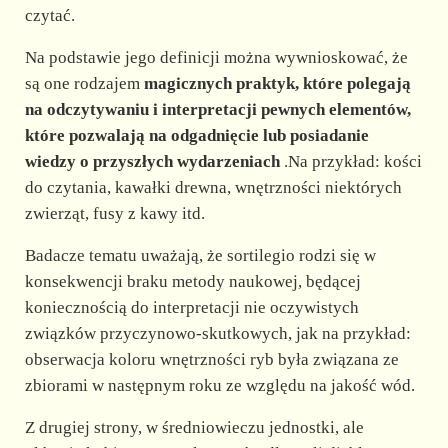
czytać.
Na podstawie jego definicji można wywnioskować, że
są one rodzajem
magicznych praktyk, które polegają
na odczytywaniu i interpretacji pewnych elementów,
które pozwalają na odgadnięcie lub posiadanie
wiedzy o przyszłych wydarzeniach
.Na przykład: kości
do czytania, kawałki drewna, wnętrzności niektórych
zwierząt, fusy z kawy itd.
Badacze tematu uważają, że sortilegio rodzi się w
konsekwencji braku metody naukowej, będącej
koniecznością do interpretacji nie oczywistych
związków przyczynowo-skutkowych, jak na przykład:
obserwacja koloru wnętrzności ryb była związana ze
zbiorami w następnym roku ze względu na jakość wód.
Z drugiej strony, w średniowieczu jednostki, ale