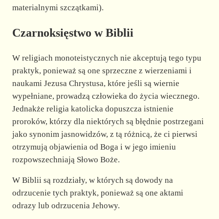
materialnymi szczątkami).
Czarnoksięstwo w Biblii
W religiach monoteistycznych nie akceptują tego typu
praktyk, ponieważ są one sprzeczne z wierzeniami i
naukami Jezusa Chrystusa, które jeśli są wiernie
wypełniane, prowadzą człowieka do życia wiecznego.
Jednakże religia katolicka dopuszcza istnienie
proroków, którzy dla niektórych są błędnie postrzegani
jako synonim jasnowidzów, z tą różnicą, że ci pierwsi
otrzymują objawienia od Boga i w jego imieniu
rozpowszechniają Słowo Boże.
W Biblii są rozdziały, w których są dowody na
odrzucenie tych praktyk, ponieważ są one aktami
odrazy lub odrzucenia Jehowy.