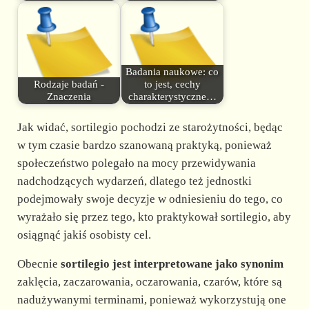
Badania naukowe: co
Rodzaje badań -
to jest, cechy
Znaczenia
charakterystyczne…
Jak widać, sortilegio pochodzi ze starożytności, będąc
w tym czasie bardzo szanowaną praktyką, ponieważ
społeczeństwo polegało na mocy przewidywania
nadchodzących wydarzeń, dlatego też jednostki
podejmowały swoje decyzje w odniesieniu do tego, co
wyrażało się przez tego, kto praktykował sortilegio, aby
osiągnąć jakiś osobisty cel.
Obecnie
sortilegio jest interpretowane jako synonim
zaklęcia, zaczarowania, oczarowania, czarów, które są
nadużywanymi terminami, ponieważ wykorzystują one