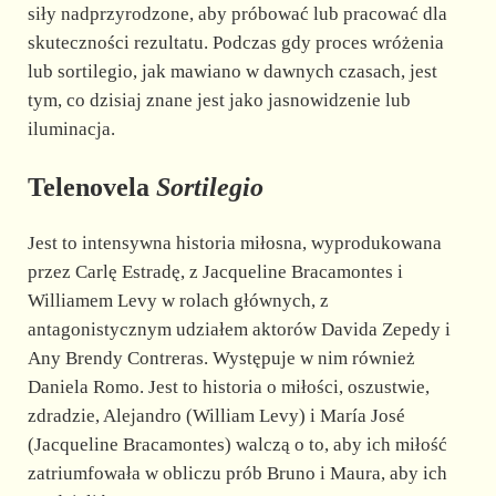
siły nadprzyrodzone, aby próbować lub pracować dla
skuteczności rezultatu. Podczas gdy proces wróżenia
lub sortilegio, jak mawiano w dawnych czasach, jest
tym, co dzisiaj znane jest jako jasnowidzenie lub
iluminacja.
Telenovela
Sortilegio
Jest to intensywna historia miłosna, wyprodukowana
przez Carlę Estradę, z Jacqueline Bracamontes i
Williamem Levy w rolach głównych, z
antagonistycznym udziałem aktorów Davida Zepedy i
Any Brendy Contreras. Występuje w nim również
Daniela Romo. Jest to historia o miłości, oszustwie,
zdradzie, Alejandro (William Levy) i María José
(Jacqueline Bracamontes) walczą o to, aby ich miłość
zatriumfowała w obliczu prób Bruno i Maura, aby ich