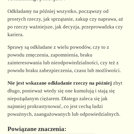
d
Odkładamy na później wszystko, począwszy od
e
prostych rzeczy, jak sprzątanie, zakup czy naprawa, aż
po rzeczy ważniejsze, jak decyzja, przeprowadzka czy
kariera.
o
Sprawy są odkładane z wielu powodów, czy to z
powodu zmęczenia, zapomnienia, braku
zainteresowania lub nieodpowiedzialności, czy też z
powodu braku zabezpieczenia, czasu lub możliwości.
Nie jest wskazane odkładanie rzeczy na później
zbyt
długo, ponieważ wtedy się one kumulują i stają się
niepożądanym ciężarem. Dlatego zaleca się jak
najmniej prokrastynować, co jest cechą ludzi
poważnych, zaangażowanych lub odpowiedzialnych.
Powiązane znaczenia: