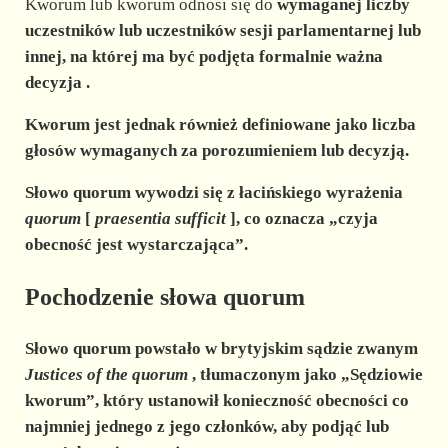
Kworum lub kworum odnosi się do
wymaganej liczby
uczestników lub uczestników
sesji parlamentarnej lub
innej,
na której ma być podjęta formalnie ważna
decyzja .
Kworum jest jednak również definiowane jako liczba
głosów wymaganych za porozumieniem lub decyzją.
Słowo quorum wywodzi się z łacińskiego wyrażenia
quorum
[
praesentia sufficit
], co oznacza „czyja
obecność jest wystarczająca”.
Pochodzenie słowa quorum
Słowo quorum powstało w brytyjskim sądzie zwanym
Justices of the quorum
, tłumaczonym jako „Sędziowie
kworum”, który ustanowił konieczność obecności co
najmniej jednego z jego członków, aby podjąć lub