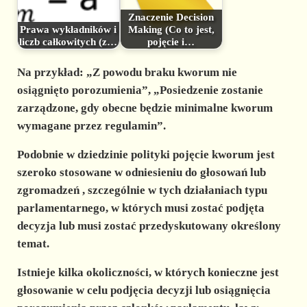
Znaczenie Decision
Prawa wykładników i
Making (Co to jest,
liczb całkowitych (z…
pojęcie i…
Na przykład: „Z powodu braku kworum nie
osiągnięto porozumienia”, „Posiedzenie zostanie
zarządzone, gdy obecne będzie minimalne kworum
wymagane przez regulamin”.
Podobnie w dziedzinie polityki pojęcie kworum jest
szeroko stosowane w odniesieniu do
głosowań lub
zgromadzeń
, szczególnie w tych działaniach typu
parlamentarnego, w których musi zostać podjęta
decyzja lub musi zostać przedyskutowany określony
temat.
Istnieje kilka okoliczności, w których konieczne jest
głosowanie w celu podjęcia decyzji lub osiągnięcia