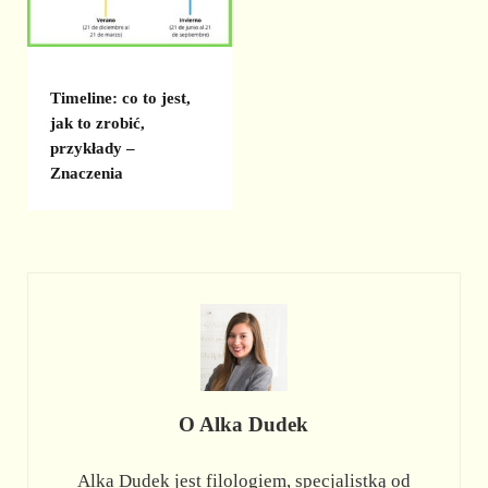
Timeline: co to jest,
jak to zrobić,
przykłady –
Znaczenia
O
Alka Dudek
Alka Dudek jest filologiem, specjalistką od