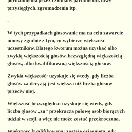
porozumienia przez członków parlamentu, ławy
przysięgłych, zgromadzenia itp.
.
W tych przypadkach głosowanie ma na celu zawarcie
umowy zgodnie z tym, co wybierze większość
uczestników. Dlatego kworum można uzyskać albo
zwykłą większością głosów, bezwzględną większością
głosów, albo kwalifikowaną większością głosów.
Zwykła większość:
uzyskuje się wtedy, gdy liczba
głosów za decyzją jest większa niż liczba głosów
przeciw niej.
Większość bezwzględna:
uzyskuje się wtedy, gdy
liczba głosów „za” przekracza połowę osób biorących
udział w sesji, a więc nie może zostać przekroczona.
Większość kwalifikowana:
zostaje osiągnięta, gdy