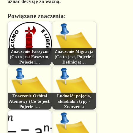
uznać decyzję za ważną.
Powiązane znaczenia:
Znaczenie Faszyzm
Znaczenie Migracja
(Co to jest Faszyzm,
(Co to jest, Pojęcie i
Pojęcie i…
Definicja)…
Znaczenie Orbital
Ludność: pojęcia,
Atomowy (Co to jest,
składniki i typy -
Pojęcie i…
Znaczenia