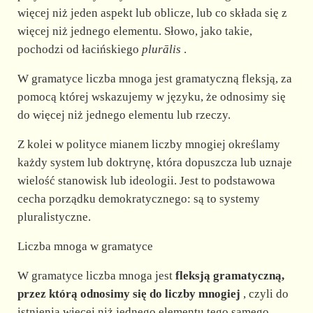
więcej niż jeden aspekt lub oblicze, lub co składa się z
więcej niż jednego elementu. Słowo, jako takie,
pochodzi od łacińskiego
plurālis
.
W gramatyce liczba mnoga jest gramatyczną fleksją, za
pomocą której wskazujemy w języku, że odnosimy się
do więcej niż jednego elementu lub rzeczy.
Z kolei w polityce mianem liczby mnogiej określamy
każdy system lub doktrynę, która dopuszcza lub uznaje
wielość stanowisk lub ideologii. Jest to podstawowa
cecha porządku demokratycznego: są to systemy
pluralistyczne.
Liczba mnoga w gramatyce
W gramatyce liczba mnoga jest
fleksją gramatyczną,
przez którą odnosimy się do liczby mnogiej
, czyli do
istnienia więcej niż jednego elementu tego samego