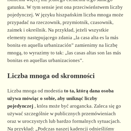
gatunku. W tym sensie jest ona przeciwieństwem liczby
pojedynczej. W języku hiszpańskim liczba mnoga może
przypadać na rzeczownik, przymiotnik, czasownik,
zaimek i określnik. Na przykład, jeżeli wszystkie
elementy następującego zdania „la casa alta es la más
bonita en aquella urbanización” zamienimy na liczbę
mnogą, to wyrazimy to tak: „las casas altas son las más
bonitas en aquellas urbanizaciones”.
Liczba mnoga od skromności
Liczba mnoga od modestia
to ta, którą dana osoba
używa mówiąc o sobie, aby uniknąć liczby
pojedynczej
, która może być arogancka. Zaleca się go
używać szczególnie w publicznych przemówieniach
oraz w uroczystych lub bardzo formalnych sytuacjach.
Na przykład: „Podczas naszej kadencji odnieśliśmy