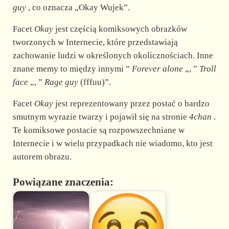
guy
, co oznacza „Okay Wujek”.
Facet
Okay
jest częścią komiksowych obrazków
tworzonych w Internecie, które przedstawiają
zachowanie ludzi w określonych okolicznościach. Inne
znane memy to między innymi ”
Forever alone
„, ”
Troll
face
„, ”
Rage guy
(fffuu)”.
Facet
Okay
jest reprezentowany przez postać o bardzo
smutnym wyrazie twarzy i pojawił się na stronie
4chan
.
Te komiksowe postacie są rozpowszechniane w
Internecie i w wielu przypadkach nie wiadomo, kto jest
autorem obrazu.
Powiązane znaczenia: