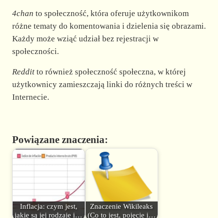
4chan
to społeczność, która oferuje użytkownikom
różne tematy do komentowania i dzielenia się obrazami.
Każdy może wziąć udział bez rejestracji w
społeczności.
Reddit
to również społeczność społeczna, w której
użytkownicy zamieszczają linki do różnych treści w
Internecie.
Powiązane znaczenia:
Inflacja: czym jest,
Znaczenie Wikileaks
jakie są jej rodzaje i…
(Co to jest, pojęcie i…