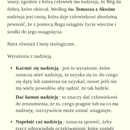
wiary, zgodnie z którą człowiek ma nadzieję, że Bóg da
dobra, które obiecał. Według
św. Tomasza z Akwinu
nadzieja jest cnotą, która daje człowiekowi absolutną
pewność, że z pomocą Boga osiągnie życie wieczne i
środki do jego osiągnięcia.
Patrz również Cnoty teologiczne.
Wyrażenia z nadzieją
Karmić się nadzieją
: jest to wyrażenie, które
oznacza mieć nadzieję, że uzyska się to, do czego
się dąży lub zamierza się uzyskać, nawet jeśli nie
ma wielu powodów, aby sądzić, że tak będzie.
Dać komuś nadzieję
: to znaczy dać człowiekowi
do zrozumienia, że to, czego pragnie lub na co ma
nadzieję, rzeczywiście może zostać osiągnięte.
Napełnić coś nadzieją
: oznacza sprawić, żeby
rzecz odpowiadała oczekiwaniom, które zostały