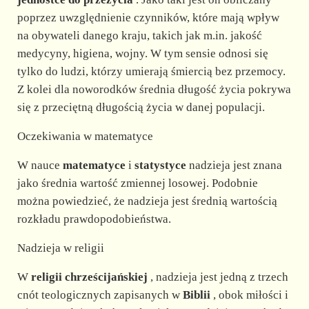
poprzez uwzględnienie czynników, które mają wpływ
na obywateli danego kraju, takich jak m.in. jakość
medycyny, higiena, wojny. W tym sensie odnosi się
tylko do ludzi, którzy umierają śmiercią bez przemocy.
Z kolei dla noworodków średnia długość życia pokrywa
się z przeciętną długością życia w danej populacji.
Oczekiwania w matematyce
W nauce
matematyce
i
statystyce
nadzieja jest znana
jako średnia wartość zmiennej losowej. Podobnie
można powiedzieć, że nadzieja jest średnią wartością
rozkładu prawdopodobieństwa.
Nadzieja w religii
W
religii chrześcijańskiej
, nadzieja jest jedną z trzech
cnót teologicznych zapisanych w
Biblii
, obok miłości i