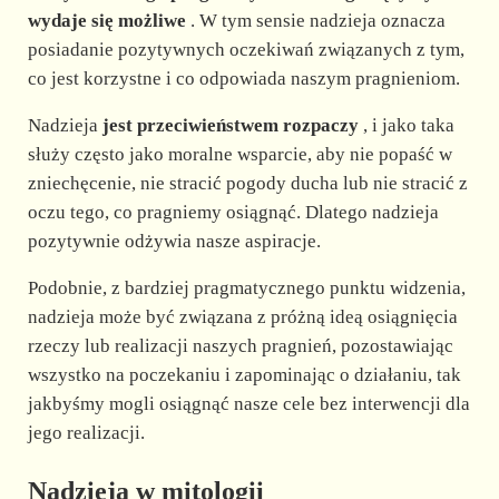
wydaje się możliwe
. W tym sensie nadzieja oznacza
posiadanie pozytywnych oczekiwań związanych z tym,
co jest korzystne i co odpowiada naszym pragnieniom.
Nadzieja
jest przeciwieństwem rozpaczy
, i jako taka
służy często jako moralne wsparcie, aby nie popaść w
zniechęcenie, nie stracić pogody ducha lub nie stracić z
oczu tego, co pragniemy osiągnąć. Dlatego nadzieja
pozytywnie odżywia nasze aspiracje.
Podobnie, z bardziej pragmatycznego punktu widzenia,
nadzieja może być związana z próżną ideą osiągnięcia
rzeczy lub realizacji naszych pragnień, pozostawiając
wszystko na poczekaniu i zapominając o działaniu, tak
jakbyśmy mogli osiągnąć nasze cele bez interwencji dla
jego realizacji.
Nadzieja w mitologii