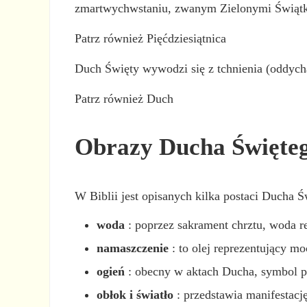
zmartwychwstaniu, zwanym Zielonymi Świąt
Patrz również Pięćdziesiątnica
Duch Święty wywodzi się z tchnienia (oddycha
Patrz również Duch
Obrazy Ducha Święte
W Biblii jest opisanych kilka postaci Ducha Ś
woda
: poprzez sakrament chrztu, woda r
namaszczenie
: to olej reprezentujący 
ogień
: obecny w aktach Ducha, symbol pr
obłok i światło
: przedstawia manifestacj