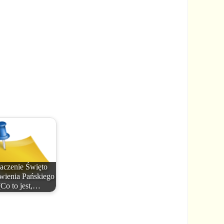
aczenie Święto
wienia Pańskiego
(Co to jest,…