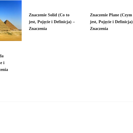
Znaczenie Solid (Co to
Znaczenie Plane (Czym
jest, Pojęcie i Definicja) –
jest, Pojęcie i Definicja)
Znaczenia
Znaczenia
da
e i
zenia