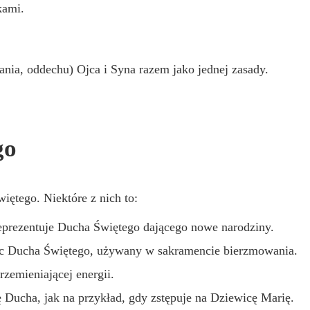
kami.
nia, oddechu) Ojca i Syna razem jako jednej zasady.
go
więtego. Niektóre z nich to:
eprezentuje Ducha Świętego dającego nowe narodziny.
moc Ducha Świętego, używany w sakramencie bierzmowania.
zemieniającej energii.
ę Ducha, jak na przykład, gdy zstępuje na Dziewicę Marię.