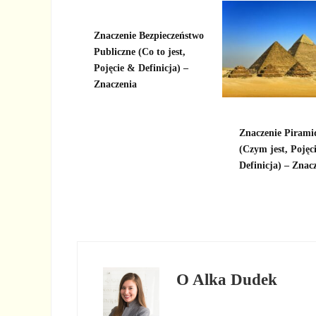
Znaczenie Bezpieczeństwo
Publiczne (Co to jest,
Pojęcie & Definicja) –
Znaczenia
Znaczenie Pirami
(Czym jest, Pojęci
Definicja) – Znac
O
Alka Dudek