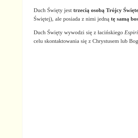
Duch Święty jest
trzecią osobą Trójcy Święt
Świętej), ale posiada z nimi jedną
tę samą bos
Duch Święty wywodzi się z łacińskiego
Espir
celu skontaktowania się z Chrystusem lub Bo