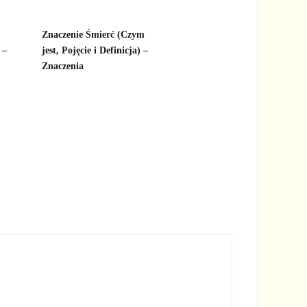
Znaczenie Śmierć (Czym
 –
jest, Pojęcie i Definicja) –
Znaczenia