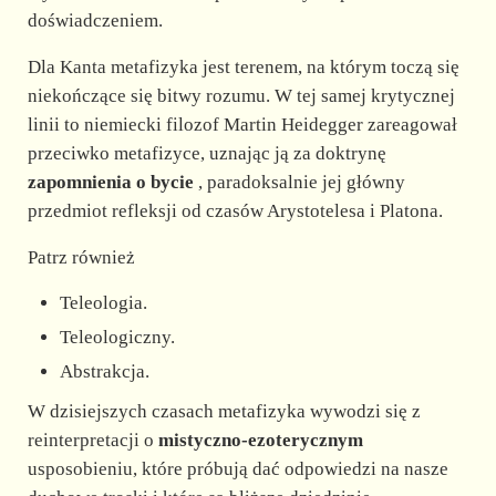
doświadczeniem.
Dla Kanta metafizyka jest terenem, na którym toczą się
niekończące się bitwy rozumu. W tej samej krytycznej
linii to niemiecki filozof Martin Heidegger zareagował
przeciwko metafizyce, uznając ją za doktrynę
zapomnienia o bycie
, paradoksalnie jej główny
przedmiot refleksji od czasów Arystotelesa i Platona.
Patrz również
Teleologia.
Teleologiczny.
Abstrakcja.
W dzisiejszych czasach metafizyka wywodzi się z
reinterpretacji o
mistyczno-ezoterycznym
usposobieniu, które próbują dać odpowiedzi na nasze