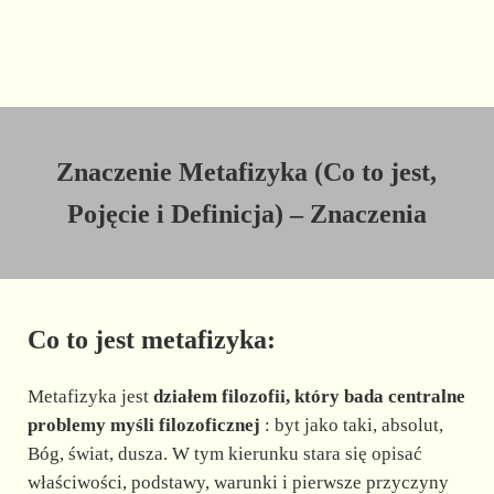
Znaczenie Metafizyka (Co to jest,
Pojęcie i Definicja) – Znaczenia
Co to jest metafizyka:
Metafizyka jest
działem filozofii, który bada centralne
problemy myśli filozoficznej
: byt jako taki, absolut,
Bóg, świat, dusza. W tym kierunku stara się opisać
właściwości, podstawy, warunki i pierwsze przyczyny