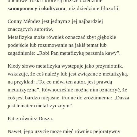
duchowe troski i które są bliższe dziedzinie
samopomocy i okultyzmu
, niż dziedzinie filozofii.
Conny Méndez jest jednym z jej najbardziej
znaczących autorów.
Metafizyka może również oznaczać zbyt głębokie
podejście lub rozumowanie na jakiś temat lub
zagadnienie: „Robi Pan metafizykę parzenia kawy”.
Kiedy słowo metafizyka występuje jako przymiotnik,
wskazuje, że coś należy lub jest związane z metafizyką,
na przykład: „To, co mówi ten autor, jest prawdą
metafizyczną”. Równocześnie można nim oznaczyć, że
coś jest bardzo niejasne, trudne do zrozumienia: „Dusza
jest tematem metafizycznym”.
Patrz również Dusza.
Nawet, jego użycie może mieć również pejoratywny