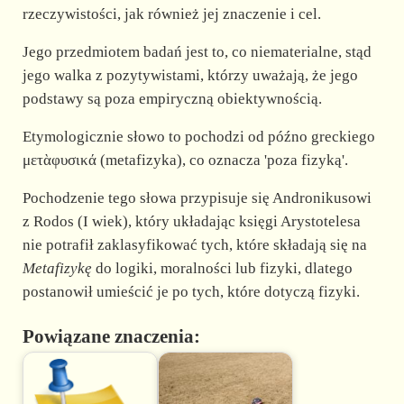
rzeczywistości, jak również jej znaczenie i cel.
Jego przedmiotem badań jest to, co niematerialne, stąd
jego walka z pozytywistami, którzy uważają, że jego
podstawy są poza empiryczną obiektywnością.
Etymologicznie słowo to pochodzi od późno greckiego
μετὰφυσικά (metafizyka), co oznacza 'poza fizyką'.
Pochodzenie tego słowa przypisuje się Andronikusowi
z Rodos (I wiek), który układając księgi Arystotelesa
nie potrafił zaklasyfikować tych, które składają się na
Metafizykę
do logiki, moralności lub fizyki, dlatego
postanowił umieścić je po tych, które dotyczą fizyki.
Powiązane znaczenia: