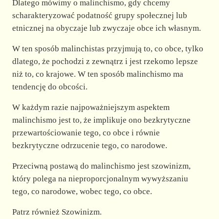
Dlatego mówimy o malinchismo, gdy chcemy
scharakteryzować podatność grupy społecznej lub
etnicznej na obyczaje lub zwyczaje obce ich własnym.
W ten sposób malinchistas przyjmują to, co obce, tylko
dlatego, że pochodzi z zewnątrz i jest rzekomo lepsze
niż to, co krajowe. W ten sposób malinchismo ma
tendencję do obcości.
W każdym razie najpoważniejszym aspektem
malinchismo jest to, że implikuje ono bezkrytyczne
przewartościowanie tego, co obce i równie
bezkrytyczne odrzucenie tego, co narodowe.
Przeciwną postawą do malinchismo jest szowinizm,
który polega na nieproporcjonalnym wywyższaniu
tego, co narodowe, wobec tego, co obce.
Patrz również Szowinizm.