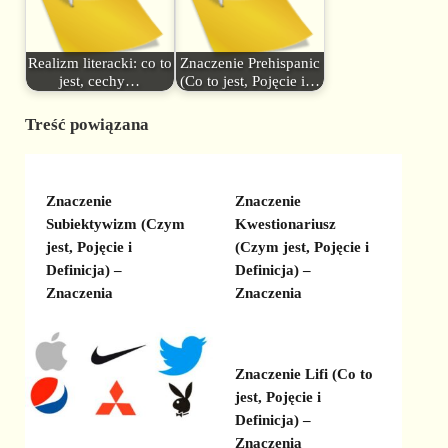
Realizm literacki: co to
Znaczenie Prehispanic
jest, cechy…
(Co to jest, Pojęcie i…
Treść powiązana
Znaczenie
Znaczenie
Subiektywizm (Czym
Kwestionariusz
jest, Pojęcie i
(Czym jest, Pojęcie i
Definicja) –
Definicja) –
Znaczenia
Znaczenia
Znaczenie Lifi (Co to
jest, Pojęcie i
Definicja) –
Znaczenia