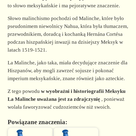
to słowo meksykańskie i ma pejoratywne znaczenie.
Słowo malinchismo pochodzi od Malinche, które było
pseudonimem niewolnicy Nahua, która była tłumaczem,
przewodnikiem, doradcą i kochanką Hernána Cortésa
podczas hiszpańskiej inwazji na dzisiejszy Meksyk w
latach 1519-1521.
La Malinche, jako taka, miała decydujące znaczenie dla
Hiszpanów, aby mogli zawrzeć sojusze i pokonać
imperium meksykańskie, znane również jako azteckie.
Z tego powodu
w wyobraźni i historiografii Meksyku
La Malinche uważana jest za zdrajczynię
, ponieważ
wolała faworyzować cudzoziemców niż swoich.
Powiązane znaczenia: