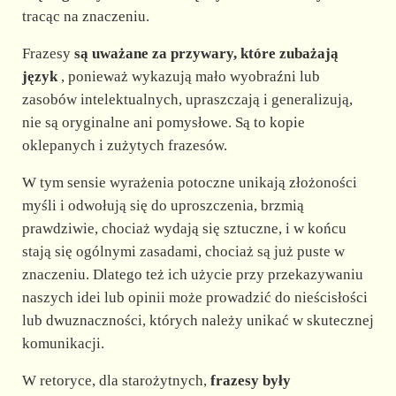
tracąc na znaczeniu.
Frazesy
są uważane za przywary, które zubażają
język
, ponieważ wykazują mało wyobraźni lub
zasobów intelektualnych, upraszczają i generalizują,
nie są oryginalne ani pomysłowe. Są to kopie
oklepanych i zużytych frazesów.
W tym sensie wyrażenia potoczne unikają złożoności
myśli i odwołują się do uproszczenia, brzmią
prawdziwie, chociaż wydają się sztuczne, i w końcu
stają się ogólnymi zasadami, chociaż są już puste w
znaczeniu. Dlatego też ich użycie przy przekazywaniu
naszych idei lub opinii może prowadzić do nieścisłości
lub dwuznaczności, których należy unikać w skutecznej
komunikacji.
W retoryce, dla starożytnych,
frazesy były