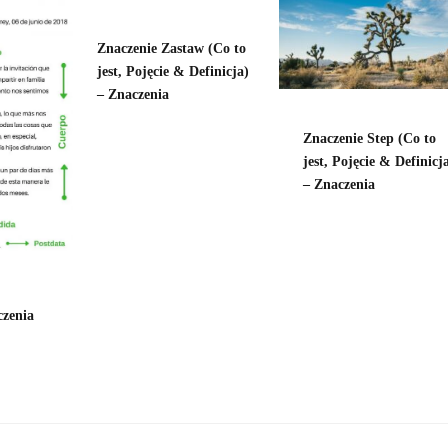
Znaczenie Zastaw (Co to
jest, Pojęcie & Definicja)
– Znaczenia
Znaczenie Step (Co to
jest, Pojęcie & Definicj
– Znaczenia
czenia