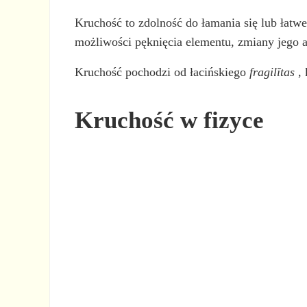
Kruchość to zdolność do łamania się lub łatw
możliwości pęknięcia elementu, zmiany jego a
Kruchość pochodzi od łacińskiego
fragilĭtas
, 
Kruchość w fizyce