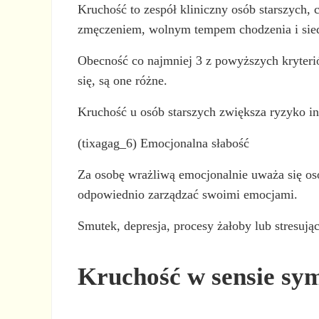
Kruchość to zespół kliniczny osób starszych, 
zmęczeniem, wolnym tempem chodzenia i sie
Obecność co najmniej 3 z powyższych kryteriów
się, są one różne.
Kruchość u osób starszych zwiększa ryzyko in
(tixagag_6) Emocjonalna słabość
Za osobę wrażliwą emocjonalnie uważa się os
odpowiednio zarządzać swoimi emocjami.
Smutek, depresja, procesy żałoby lub stresuj
Kruchość w sensie sy