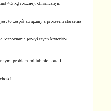
onad 4,5 kg rocznie), chronicznym
jest to zespół związany z procesem starzenia
sne rozpoznanie powyższych kryteriów.
ennymi problemami lub nie potrafi
chości.