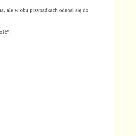
na, ale w obu przypadkach odnosi się do
ość”.