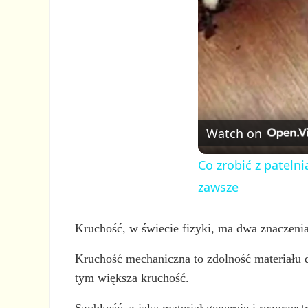
Watch on
Co zrobić z pateln
zawsze
Kruchość, w świecie fizyki, ma dwa znaczenia
Kruchość mechaniczna to zdolność materiału d
tym większa kruchość.