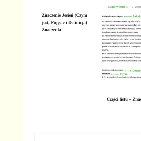
Znaczenie Jesień (Czym
jest, Pojęcie i Definicja) –
Znaczenia
Części listu – Zna