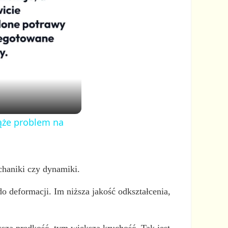
iąże problem na
chaniki czy dynamiki.
o deformacji. Im niższa jakość odkształcenia,