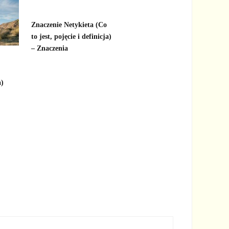
Znaczenie Netykieta (Co
to jest, pojęcie i definicja)
– Znaczenia
a)