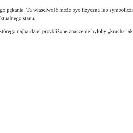
ego pękania. Ta właściwość może być fizyczna lub symbolicz
ktualnego stanu.
którego najbardziej przybliżone znaczenie byłoby „krucha jak