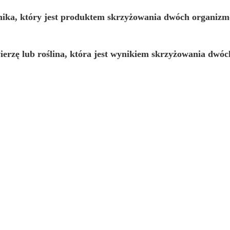
nika, który jest produktem skrzyżowania dwóch organiz
ierzę lub roślina, która jest wynikiem skrzyżowania dw