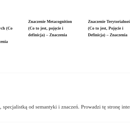
Znaczenie Metacognition
Znaczenie Terytorialnoś
ych (Co
(Co to jest, pojęcie i
(Co to jest, Pojęcie i
definicja) – Znaczenia
Definicja) – Znaczenia
zenia
, specjalistką od semantyki i znaczeń. Prowadzi tę stronę inte