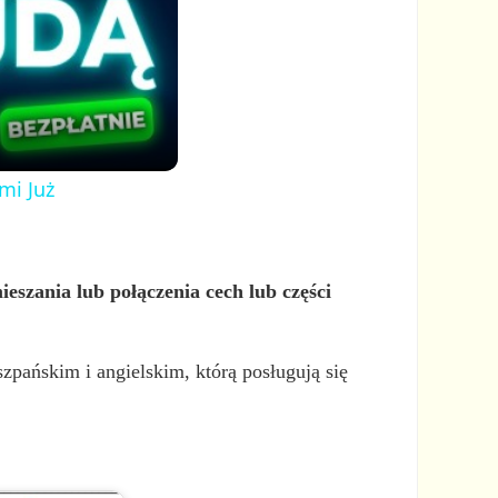
mi Już
eszania lub połączenia cech lub części
pańskim i angielskim, którą posługują się