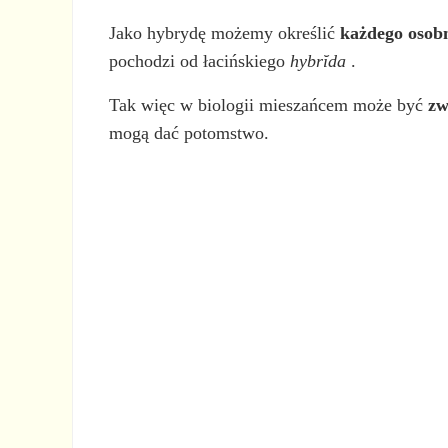
Jako hybrydę możemy określić
każdego osob
pochodzi od łacińskiego
hybrĭda
.
Tak więc w biologii mieszańcem może być
zw
mogą dać potomstwo.