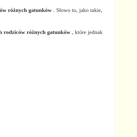
mów różnych gatunków
. Słowo to, jako takie,
óch rodziców różnych gatunków
, które jednak