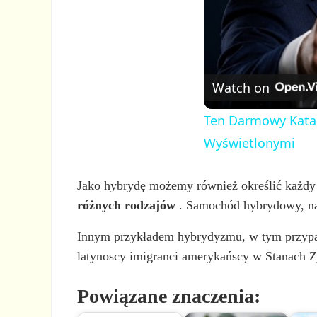
Watch on
Ten Darmowy Katal
Wyświetlonymi
Jako hybrydę możemy również określić każdy
różnych rodzajów
. Samochód hybrydowy, na
Innym przykładem hybrydyzmu, w tym przypadk
latynoscy imigranci amerykańscy w Stanach 
Powiązane znaczenia: