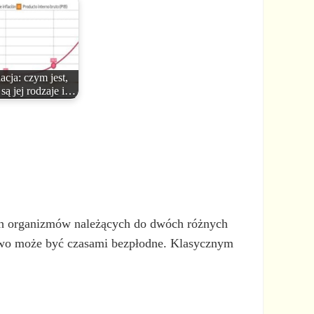
lacja: czym jest,
 są jej rodzaje i…
ch organizmów należących do dwóch różnych
two może być czasami bezpłodne. Klasycznym