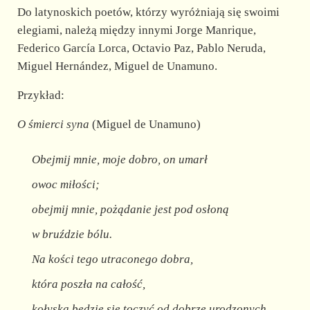
Do latynoskich poetów, którzy wyróżniają się swoimi
elegiami, należą między innymi Jorge Manrique,
Federico García Lorca, Octavio Paz, Pablo Neruda,
Miguel Hernández, Miguel de Unamuno.
Przykład:
O śmierci syna
(Miguel de Unamuno)
Obejmij mnie, moje dobro, on umarł
owoc miłości;
obejmij mnie, pożądanie jest pod osłoną
w bruździe bólu.
Na kości tego utraconego dobra,
która poszła na całość,
kołyska będzie się toczyć od dobrze urodzonych,