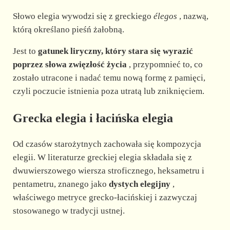
Słowo elegia wywodzi się z greckiego
élegos
, nazwą,
którą określano pieśń żałobną.
Jest to
gatunek liryczny, który stara się wyrazić
poprzez słowa zwięzłość życia
, przypomnieć to, co
zostało utracone i nadać temu nową formę z pamięci,
czyli poczucie istnienia poza utratą lub zniknięciem.
Grecka elegia i łacińska elegia
Od czasów starożytnych zachowała się kompozycja
elegii. W literaturze greckiej elegia składała się z
dwuwierszowego wiersza stroficznego, heksametru i
pentametru, znanego jako
dystych elegijny
,
właściwego metryce grecko-łacińskiej i zazwyczaj
stosowanego w tradycji ustnej.