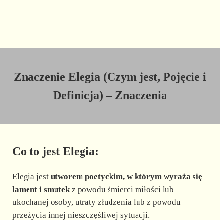
Znaczenie Elegia (Czym jest, Pojęcie i
Definicja) – Znaczenia
Co to jest Elegia:
Elegia jest
utworem poetyckim, w którym wyraża się
lament i smutek
z powodu śmierci miłości lub
ukochanej osoby, utraty złudzenia lub z powodu
przeżycia innej nieszczęśliwej sytuacji.