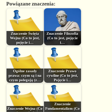
Powiązane znaczenia:
Znaczenie Święta
Znaczenie Filozofia
Wojna (Co to jest,
(Co to jest, pojęcie
pojęcie i…
i…
Ogólne zasady
Znaczenie Prawo
prawa: czym są i na
cywilne (Co to jest,
czym polegają (z…
Pojęcie i…
Znaczenie
Znaczenie Wojna (Co
Fundamentalizm (Co