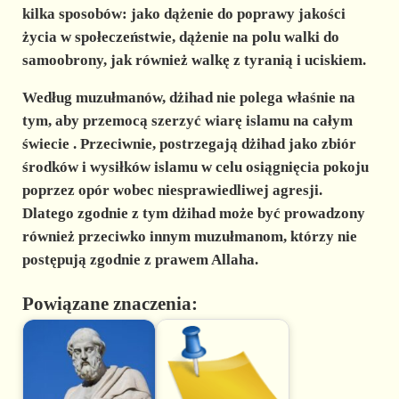
kilka sposobów: jako dążenie do poprawy jakości
życia w społeczeństwie, dążenie na polu walki do
samoobrony, jak również walkę z tyranią i uciskiem.
Według muzułmanów,
dżihad nie polega właśnie na
tym, aby przemocą szerzyć wiarę islamu na całym
świecie
. Przeciwnie, postrzegają dżihad jako zbiór
środków i wysiłków islamu w celu osiągnięcia pokoju
poprzez opór wobec niesprawiedliwej agresji.
Dlatego zgodnie z tym dżihad może być prowadzony
również przeciwko innym muzułmanom, którzy nie
postępują zgodnie z prawem Allaha.
Powiązane znaczenia: