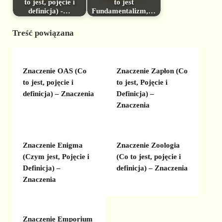
to jest, pojęcie i
to jest
definicja) -…
Fundamentalizm,…
Treść powiązana
Znaczenie OAS (Co
Znaczenie Zapłon (Co
to jest, pojęcie i
to jest, Pojęcie i
definicja) – Znaczenia
Definicja) –
Znaczenia
Znaczenie Enigma
Znaczenie Zoologia
(Czym jest, Pojęcie i
(Co to jest, pojęcie i
Definicja) –
definicja) – Znaczenia
Znaczenia
Znaczenie Emporium