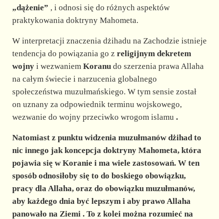
„dążenie”
, i odnosi się do różnych aspektów
praktykowania doktryny Mahometa.
W interpretacji znaczenia dżihadu na Zachodzie istnieje
tendencja do powiązania go z
religijnym dekretem
wojny
i wezwaniem
Koranu
do szerzenia prawa Allaha
na całym świecie i narzucenia globalnego
społeczeństwa muzułmańskiego. W tym sensie został
on uznany za odpowiednik terminu wojskowego,
wezwanie do wojny przeciwko wrogom islamu
.
Natomiast z punktu widzenia muzułmanów dżihad to
nic innego jak koncepcja doktryny Mahometa, która
pojawia się w Koranie i ma wiele zastosowań. W ten
sposób odnosiłoby się to do boskiego obowiązku,
pracy dla Allaha, oraz do
obowiązku muzułmanów,
aby każdego dnia być lepszym i aby prawo Allaha
panowało na Ziemi
. To z kolei można rozumieć na