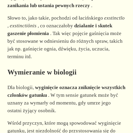
zanikania lub ustania pewnych rzeczy
.
Słowo to, jako takie, pochodzi od łacińskiego
exstinctĭo
,
exstinctiōnis
, co oznaczałoby
działanie i skutek
gaszenie płomienia
. Tak więc pojęcie gaśnięcia może
być stosowane w odniesieniu do różnych spraw, takich
jak np. gaśnięcie ognia, dźwięku, życia, uczucia,
terminu itd.
Wymieranie w biologii
Dla biologii,
wyginięcie oznacza zniknięcie wszystkich
członków gatunku
. W tym sensie gatunek może być
uznany za wymarły od momentu, gdy umrze jego
ostatni żyjący osobnik.
Wśród przyczyn, które mogą spowodować wyginięcie
gatunku, jest niezdolność do przystosowania się do