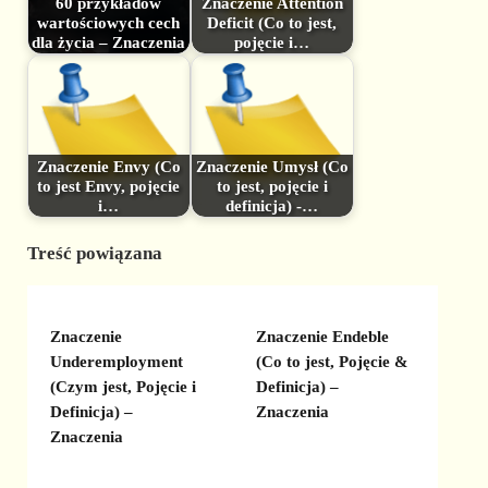
60 przykładów
Znaczenie Attention
wartościowych cech
Deficit (Co to jest,
dla życia – Znaczenia
pojęcie i…
Znaczenie Envy (Co
Znaczenie Umysł (Co
to jest Envy, pojęcie
to jest, pojęcie i
i…
definicja) -…
Treść powiązana
Znaczenie
Znaczenie Endeble
Underemployment
(Co to jest, Pojęcie &
(Czym jest, Pojęcie i
Definicja) –
Definicja) –
Znaczenia
Znaczenia