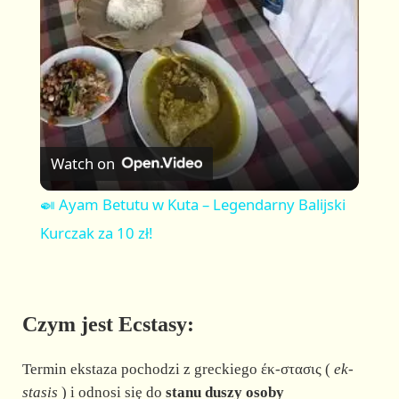
a
y
V
Watch on
i
🍛 Ayam Betutu w Kuta – Legendarny Balijski
Kurczak za 10 zł!
d
e
Czym jest Ecstasy:
o
Termin ekstaza pochodzi z greckiego έκ-στασις (
ek-
stasis
) i odnosi się do
stanu duszy osoby