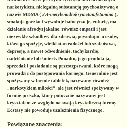
narkotykiem, nielegalną substancją psychoaktywną o
nazwie MDMA (
3,4-metylenodioksymetamfetamina
),
smakuje gorzko i wywołuje halucynacje, euforię, ma
działanie afrodyzjakalne, również empatii i jest
niezwykle szkodliwy dla zdrowia, powodując u osoby,
która go spożyje, wielki stan radości lub szaleństwa,
depresję, a nawet odwodnienie, tachykardię,
nadciśnienie lub śmierć. Ponadto, jego produkcja,
sprzedaż i posiadanie są przestępstwami, które mogą
prowadzić do postępowania karnego. Generalnie jest
spożywany w formie tabletek, nazywany również
„narkotykiem miłości”, ale jest również spożywany w
formie proszku, który potocznie nazywany jest
kryształem
ze względu na swoją krystaliczną formę.
Ecstasy nie powoduje uzależnienia fizycznego.
Powiązane znaczenia: