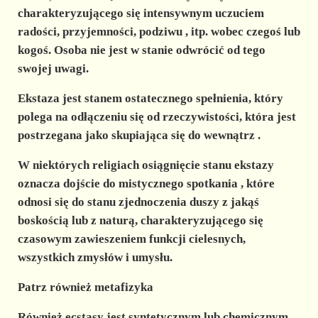
charakteryzującego się
intensywnym uczuciem
radości, przyjemności, podziwu
, itp. wobec czegoś lub
kogoś. Osoba nie jest w stanie odwrócić od tego
swojej uwagi.
Ekstaza jest
stanem ostatecznego spełnienia, który
polega na odłączeniu się od rzeczywistości, która jest
postrzegana jako skupiająca się do wewnątrz
.
W niektórych religiach osiągnięcie stanu ekstazy
oznacza dojście do
mistycznego spotkania
, które
odnosi się do stanu zjednoczenia duszy z jakąś
boskością lub z naturą, charakteryzującego się
czasowym zawieszeniem funkcji cielesnych,
wszystkich zmysłów i umysłu.
Patrz również metafizyka
Również ecstasy jest
syntetycznym
lub chemicznym