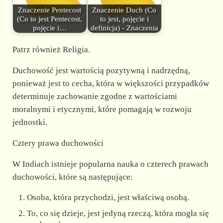
Znaczenie Pentecost
Znaczenie Duch (Co
(Co to jest Pentecost,
to jest, pojęcie i
pojęcie i…
definicja) - Znaczenia
Patrz również Religia.
Duchowość jest wartością pozytywną i nadrzędną,
ponieważ jest to cecha, która w większości przypadków
determinuje zachowanie zgodne z wartościami
moralnymi i etycznymi, które pomagają w rozwoju
jednostki.
Cztery prawa duchowości
W Indiach istnieje popularna nauka o czterech prawach
duchowości, które są następujące:
Osoba, która przychodzi, jest właściwą osobą.
To, co się dzieje, jest jedyną rzeczą, która mogła się