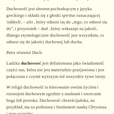
Duchowość jest słowem pochodzącym z języka
greckiego i składa się z głoski
spiritus
oznaczającej
'oddech', –
alis
, który odnosi się do „tego, co odnosi się
do”, i przyrostek –
dad
, który wskazuje na jakość,
dlatego etymologicznie duchowość jest wszystkim, co
odnosi się do jakości duchowej lub ducha.
Patrz również Duch.
Ludzka
duchowość
jest definiowana jako świadomość
części nas, która nie jest materialnie przejawiona i jest
połączona z czymś wyższym niż wszystkie żywe istoty.
W religii duchowość to kierowanie swoim życiem i
rozwojem duchowym zgodnie z naukami i wzorcami
boga lub proroka. Duchowość chrześcijańska, na
przykład, ma za podstawę i fundament naukę Chrystusa
i jego uczniów.