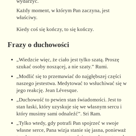
wydarzyć.
Każdy moment, w którym Pan zaczyna, jest
właściwy.
Kiedy coś się kończy, to się kończy.
Frazy o duchowości
„Wiedzcie więc, że ciało jest tylko szatą. Proszę
szukać osoby noszącej, a nie szaty.” Rumi.
„Modlić się to przemawiać do najgłębszej części
naszego jestestwa. Medytować to wsłuchiwać się w
jego reakcję. Jean Lévesque.
„Duchowość to pewien stan świadomości. Jest to
stan łaski, który uzyskuje się we własnym sercu i
który musimy sami odnaleźć”. Sri Ram.
„Tylko wtedy, gdy potrafi Pan spojrzeć w swoje
własne serce, Pana wizja stanie się jasna, ponieważ