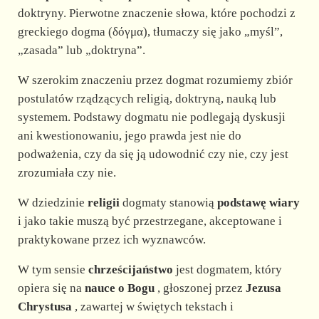
doktryny. Pierwotne znaczenie słowa, które pochodzi z
greckiego dogma (δόγμα), tłumaczy się jako „myśl”,
„zasada” lub „doktryna”.
W szerokim znaczeniu przez dogmat rozumiemy zbiór
postulatów rządzących religią, doktryną, nauką lub
systemem. Podstawy dogmatu nie podlegają dyskusji
ani kwestionowaniu, jego prawda jest nie do
podważenia, czy da się ją udowodnić czy nie, czy jest
zrozumiała czy nie.
W dziedzinie
religii
dogmaty stanowią
podstawę wiary
i jako takie muszą być przestrzegane, akceptowane i
praktykowane przez ich wyznawców.
W tym sensie
chrześcijaństwo
jest dogmatem, który
opiera się na
nauce o Bogu
, głoszonej przez
Jezusa
Chrystusa
, zawartej w świętych tekstach i