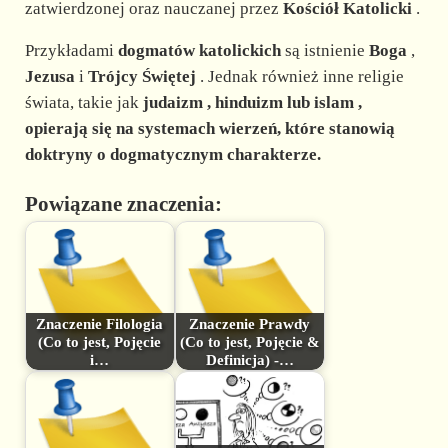
zatwierdzonej oraz nauczanej przez
Kościół Katolicki
.
Przykładami
dogmatów katolickich
są istnienie
Boga
,
Jezusa
i
Trójcy Świętej
. Jednak również inne religie
świata, takie jak
judaizm
,
hinduizm
lub
islam
,
opierają się na systemach wierzeń, które stanowią
doktryny o
dogmatycznym charakterze.
Powiązane znaczenia:
Znaczenie Filologia
Znaczenie Prawdy
(Co to jest, Pojęcie
(Co to jest, Pojęcie &
i…
Definicja) -…