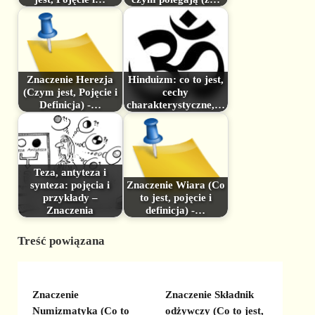
Znaczenie Herezja
Hinduizm: co to jest,
(Czym jest, Pojęcie i
cechy
Definicja) -…
charakterystyczne,…
Teza, antyteza i
synteza: pojęcia i
Znaczenie Wiara (Co
przykłady –
to jest, pojęcie i
Znaczenia
definicja) -…
Treść powiązana
Znaczenie
Znaczenie Składnik
Numizmatyka (Co to
odżywczy (Co to jest,