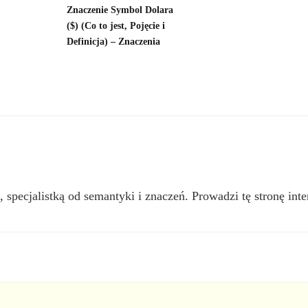
Znaczenie Symbol Dolara
($) (Co to jest, Pojęcie i
Definicja) – Znaczenia
, specjalistką od semantyki i znaczeń. Prowadzi tę stronę inte