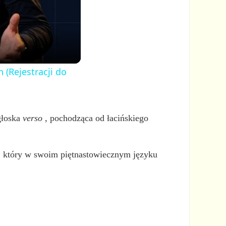
 (Rejestracji do
głoska
verso
, pochodząca od łacińskiego
o, który w swoim piętnastowiecznym języku