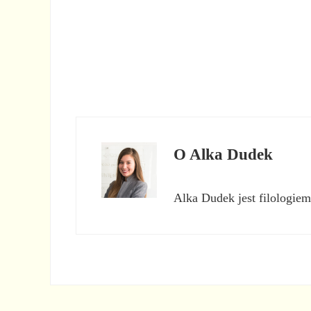
O
Alka Dudek
Alka Dudek jest filologiem