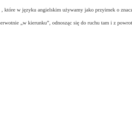
s
, które w języku angielskim używamy jako przyimek o znac
erwotnie „w kierunku”, odnosząc się do ruchu tam i z powr