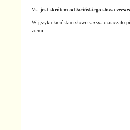
Vs.
jest skrótem od łacińskiego słowa
versu
W języku łacińskim słowo
versus
oznaczało pi
ziemi.