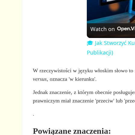
Watch on
🎓 Jak Stworzyć Ku
Publikacji)
W rzeczywistości w języku włoskim słowo to 
versus,
oznacza 'w kierunku'.
Jednak znaczenie, z którym obecnie posługuj
prawniczym miał znaczenie 'przeciw' lub 'prze
.
Powiązane znaczenia: